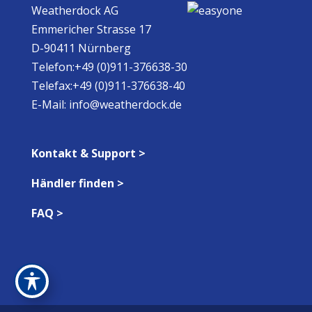
Weatherdock AG
Emmericher Strasse 17
D-90411 Nürnberg
Telefon:+49 (0)911-376638-30
Telefax:+49 (0)911-376638-40
E-Mail:
info@weatherdock.de
Kontakt & Support >
Händler finden >
FAQ >