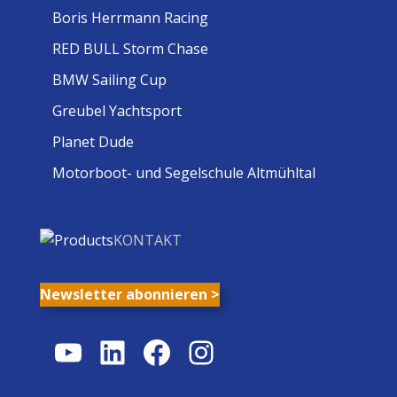
Boris Herrmann Racing
RED BULL Storm Chase
BMW Sailing Cup
Greubel Yachtsport
Planet Dude
Motorboot- und Segelschule Altmühltal
KONTAKT
Newsletter abonnieren >
YouTube
LinkedIn
Facebook
Instagram