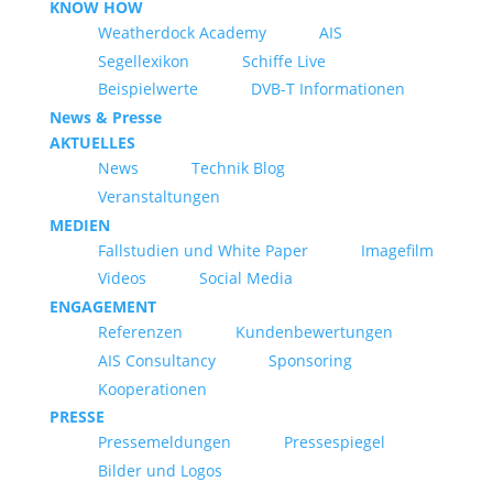
KNOW HOW
Weatherdock Academy
AIS
Segellexikon
Schiffe Live
Beispielwerte
DVB-T Informationen
News & Presse
AKTUELLES
News
Technik Blog
Veranstaltungen
MEDIEN
Fallstudien und White Paper
Imagefilm
Videos
Social Media
ENGAGEMENT
Referenzen
Kundenbewertungen
AIS Consultancy
Sponsoring
Kooperationen
PRESSE
Pressemeldungen
Pressespiegel
Bilder und Logos