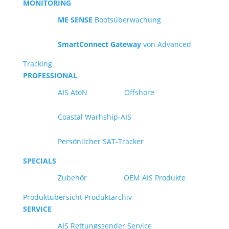
MONITORING
ME SENSE
Bootsüberwachung
SmartConnect Gateway
von Advanced
Tracking
PROFESSIONAL
AIS AtoN
Offshore
Coastal Warhship-AIS
Persönlicher SAT-Tracker
SPECIALS
Zubehör
OEM AIS Produkte
Produktübersicht
Produktarchiv
SERVICE
AIS Rettungssender Service