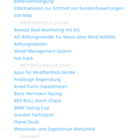
Batterieentsorgung
Informationen zur Echtheit von Kundenbewertungen
Site Map
WEATHERDOCK ONLINE
Remote Boat Monitoring mit AIS
AIS Rettungssender für Mann-über-Bord Notfälle
Rettungswesten
Vessel Management System
hali track
WEITERFÜHRENDE LINKS
Apps für Weatherdock Geräte
Prodesign Regensburg
Arved Fuchs Expeditionen
Boris Herrmann Racing
RED BULL Storm Chase
BMW Sailing Cup
Greubel Yachtsport
Planet Dude
Motorboot- und Segelschule Altmühltal
KONTAKT