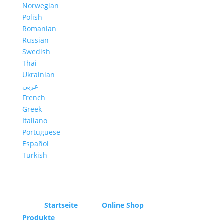
Norwegian
Polish
Romanian
Russian
Swedish
Thai
Ukrainian
عربي
French
Greek
Italiano
Portuguese
Español
Turkish
Startseite
Online Shop
Produkte