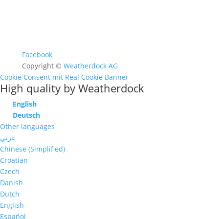
Facebook
Copyright ©
Weatherdock AG
Cookie Consent mit Real Cookie Banner
High quality by Weatherdock
English
Deutsch
Other languages
عربي
Chinese (Simplified)
Croatian
Czech
Danish
Dutch
English
Español