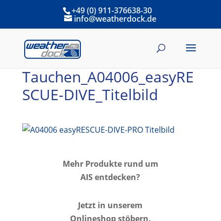
+49 (0) 911-376638-30
info@weatherdock.de
Tauchen_A04006_easyRE
SCUE-DIVE_Titelbild
Mehr Produkte rund um
AIS entdecken?
Jetzt in unserem
Onlineshop stöbern.