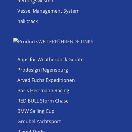
Rettungswesten
Vessel Management System
hali track
WEITERFÜHRENDE LINKS
Apps für Weatherdock Geräte
Prodesign Regensburg
Arved Fuchs Expeditionen
Boris Herrmann Racing
RED BULL Storm Chase
BMW Sailing Cup
Greubel Yachtsport
Planet Dude