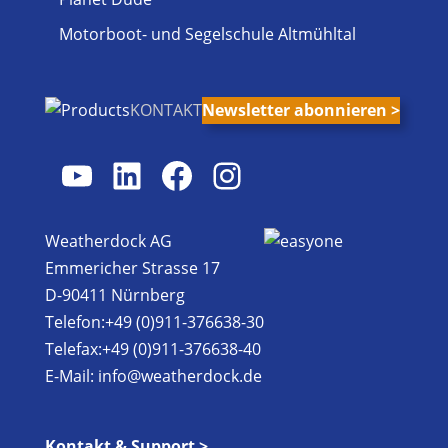
Motorboot- und Segelschule Altmühltal
KONTAKT
Newsletter abonnieren >
YouTube
LinkedIn
Facebook
Instagram
Weatherdock AG
Emmericher Strasse 17
D-90411 Nürnberg
Telefon:+49 (0)911-376638-30
Telefax:+49 (0)911-376638-40
E-Mail:
info@weatherdock.de
Kontakt & Support >