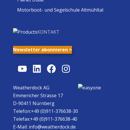
Motorboot- und Segelschule Altmühltal
KONTAKT
Newsletter abonnieren >
YouTube
LinkedIn
Facebook
Instagram
Weatherdock AG
Emmericher Strasse 17
D-90411 Nürnberg
Telefon:+49 (0)911-376638-30
Telefax:+49 (0)911-376638-40
E-Mail:
info@weatherdock.de