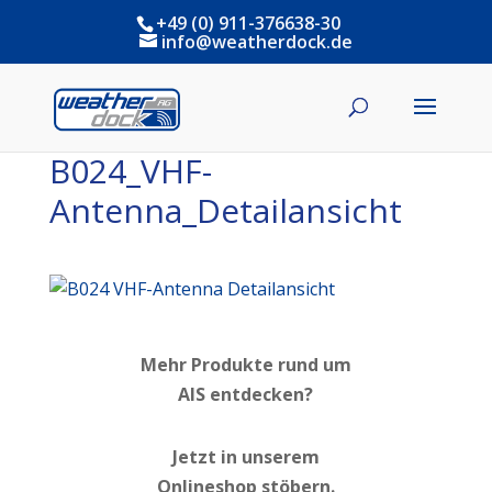
+49 (0) 911-376638-30
info@weatherdock.de
B024_VHF-
Antenna_Detailansicht
Mehr Produkte rund um
AIS entdecken?
Jetzt in unserem
Onlineshop stöbern.