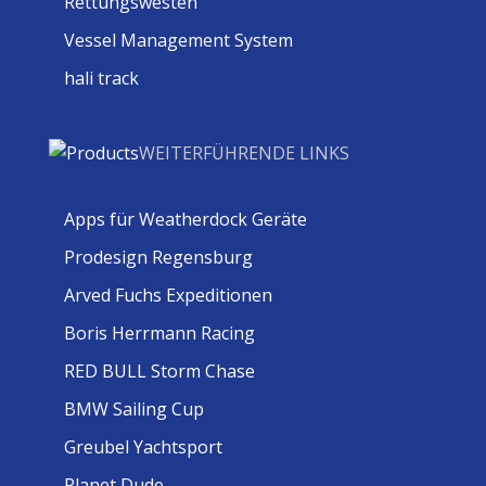
Rettungswesten
Vessel Management System
hali track
WEITERFÜHRENDE LINKS
Apps für Weatherdock Geräte
Prodesign Regensburg
Arved Fuchs Expeditionen
Boris Herrmann Racing
RED BULL Storm Chase
BMW Sailing Cup
Greubel Yachtsport
Planet Dude