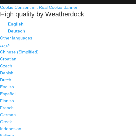
Cookie Consent mit Real Cookie Banner
High quality by Weatherdock
English
Deutsch
Other languages
عربي
Chinese (Simplified)
Croatian
Czech
Danish
Dutch
English
Español
Finnish
French
German
Greek
Indonesian
Italiano