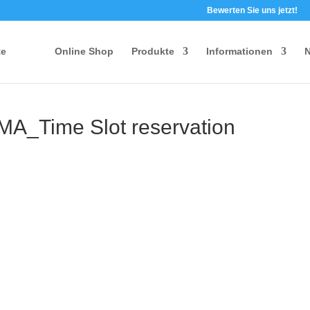
Bewerten Sie uns jetzt!
te
Online Shop
Produkte
Informationen
N
A_Time Slot reservation