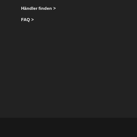
Händler finden >
FAQ >