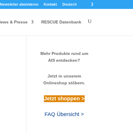
Newsletter abonnieren
Kontakt
Deutsch
ews & Presse
RESCUE Datenbank
Mehr Produkte rund um
AIS entdecken?
Jetzt in unserem
Onlineshop stöbern.
Jetzt shoppen >
FAQ Übersicht >