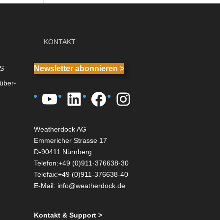
KONTAKT
IS
Newsletter abonnieren >
über-
YouTube
LinkedIn
Facebook
Instagram
Weatherdock AG
Emmericher Strasse 17
D-90411 Nürnberg
Telefon:+49 (0)911-376638-30
Telefax:+49 (0)911-376638-40
E-Mail:
info@weatherdock.de
Kontakt & Support >