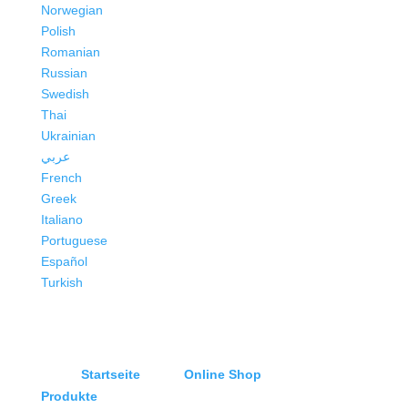
Norwegian
Polish
Romanian
Russian
Swedish
Thai
Ukrainian
عربي
French
Greek
Italiano
Portuguese
Español
Turkish
Startseite
Online Shop
Produkte