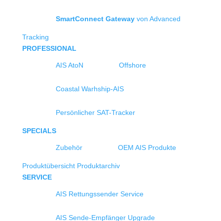
SmartConnect Gateway
von Advanced
Tracking
PROFESSIONAL
AIS AtoN
Offshore
Coastal Warhship-AIS
Persönlicher SAT-Tracker
SPECIALS
Zubehör
OEM AIS Produkte
Produktübersicht
Produktarchiv
SERVICE
AIS Rettungssender Service
AIS Sende-Empfänger Upgrade