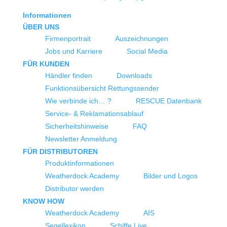
Informationen
ÜBER UNS
Firmenportrait
Auszeichnungen
Jobs und Karriere
Social Media
FÜR KUNDEN
Händler finden
Downloads
Funktionsübersicht Rettungssender
Wie verbinde ich… ?
RESCUE Datenbank
Service- & Reklamationsablauf
Sicherheitshinweise
FAQ
Newsletter Anmeldung
FÜR DISTRIBUTOREN
Produktinformationen
Weatherdock Academy
Bilder und Logos
Distributor werden
KNOW HOW
Weatherdock Academy
AIS
Segellexikon
Schiffe Live