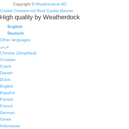
Copyright ©
Weatherdock AG
Cookie Consent mit Real Cookie Banner
High quality by Weatherdock
English
Deutsch
Other languages
عربي
Chinese (Simplified)
Croatian
Czech
Danish
Dutch
English
Español
Finnish
French
German
Greek
Indonesian