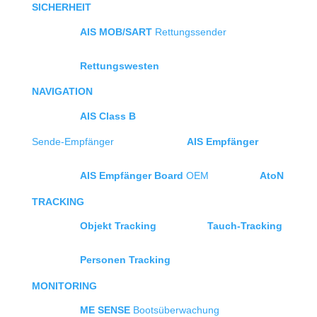
SICHERHEIT
AIS MOB/SART
Rettungssender
Rettungswesten
NAVIGATION
AIS Class B
Sende-Empfänger
AIS Empfänger
AIS Empfänger Board
OEM
AtoN
TRACKING
Objekt Tracking
Tauch-Tracking
Personen Tracking
MONITORING
ME SENSE
Bootsüberwachung