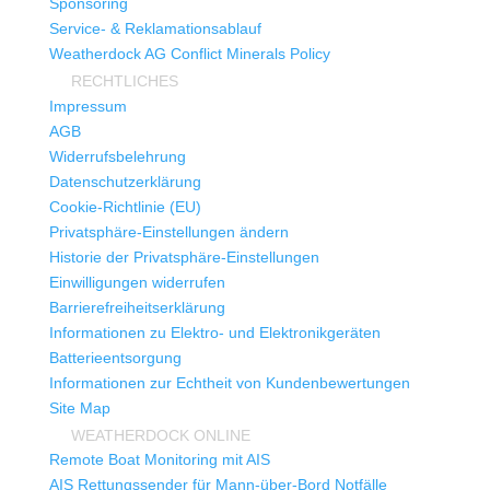
Sponsoring
Service- & Reklamationsablauf
Weatherdock AG Conflict Minerals Policy
RECHTLICHES
Impressum
AGB
Widerrufsbelehrung
Datenschutzerklärung
Cookie-Richtlinie (EU)
Privatsphäre-Einstellungen ändern
Historie der Privatsphäre-Einstellungen
Einwilligungen widerrufen
Barrierefreiheitserklärung
Informationen zu Elektro- und Elektronikgeräten
Batterieentsorgung
Informationen zur Echtheit von Kundenbewertungen
Site Map
WEATHERDOCK ONLINE
Remote Boat Monitoring mit AIS
AIS Rettungssender für Mann-über-Bord Notfälle