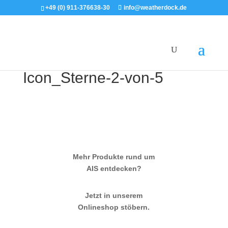
+49 (0) 911-376638-30
info@weatherdock.de
Icon_Sterne-2-von-5
Mehr Produkte rund um
AIS entdecken?
Jetzt in unserem
Onlineshop stöbern.