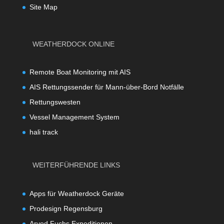
Site Map
WEATHERDOCK ONLINE
Remote Boat Monitoring mit AIS
AIS Rettungssender für Mann-über-Bord Notfälle
Rettungswesten
Vessel Management System
hali track
WEITERFÜHRENDE LINKS
Apps für Weatherdock Geräte
Prodesign Regensburg
Arved Fuchs Expeditionen