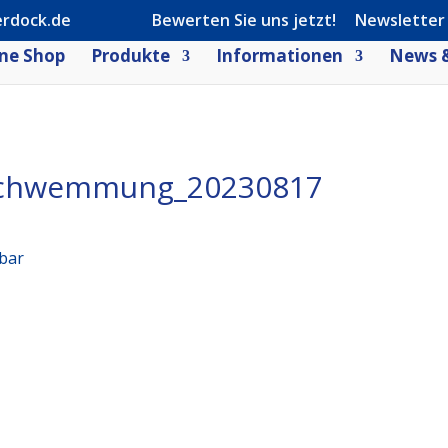
rdock.de
Bewerten Sie uns jetzt!
Newsletter
ne Shop
Produkte
Informationen
News &
schwemmung_20230817