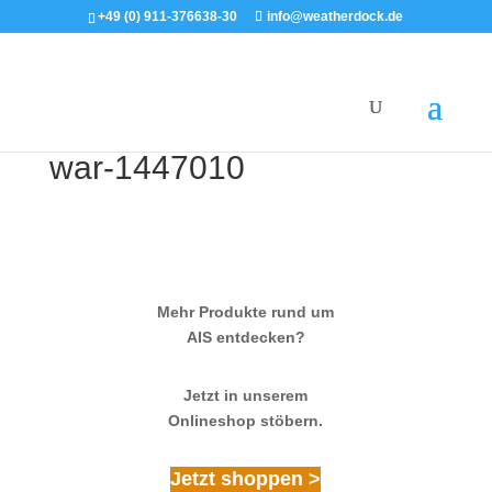
+49 (0) 911-376638-30
info@weatherdock.de
war-1447010
Mehr Produkte rund um
AIS entdecken?
Jetzt in unserem
Onlineshop stöbern.
Jetzt shoppen >