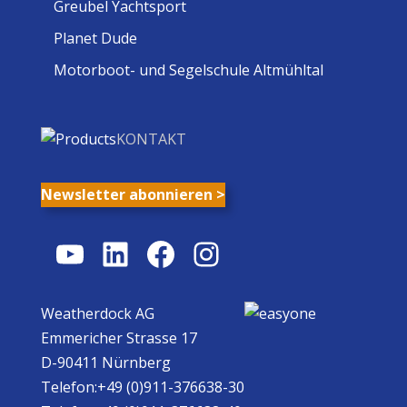
Greubel Yachtsport
Planet Dude
Motorboot- und Segelschule Altmühltal
KONTAKT
Newsletter abonnieren >
YouTube
LinkedIn
Facebook
Instagram
Weatherdock AG
Emmericher Strasse 17
D-90411 Nürnberg
Telefon:+49 (0)911-376638-30