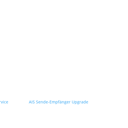
rvice
AIS Sende-Empfänger Upgrade