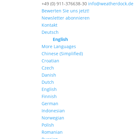
+49 (0) 911-376638-30
info@weatherdock.de
Bewerten Sie uns jetzt!
Newsletter abonnieren
Kontakt
Deutsch
English
More Languages
Chinese (Simplified)
Croatian
Czech
Danish
Dutch
English
Finnish
German
Indonesian
Norwegian
Polish
Romanian