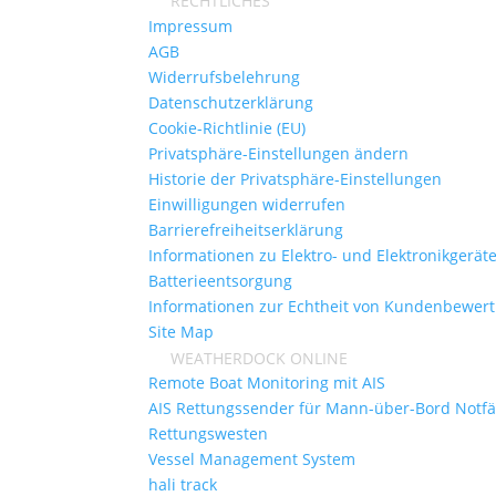
RECHTLICHES
Impressum
AGB
Widerrufsbelehrung
Datenschutzerklärung
Cookie-Richtlinie (EU)
Privatsphäre-Einstellungen ändern
Historie der Privatsphäre-Einstellungen
Einwilligungen widerrufen
Barrierefreiheitserklärung
Informationen zu Elektro- und Elektronikgerät
Batterieentsorgung
Informationen zur Echtheit von Kundenbewer
Site Map
WEATHERDOCK ONLINE
Remote Boat Monitoring mit AIS
AIS Rettungssender für Mann-über-Bord Notfä
Rettungswesten
Vessel Management System
hali track