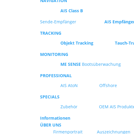
NAVIGATION
AIS Class B
Sende-Empfänger
AIS Empfänge
TRACKING
Objekt Tracking
Tauch-Tr
MONITORING
ME SENSE
Bootsüberwachung
PROFESSIONAL
AIS AtoN
Offshore
SPECIALS
Zubehör
OEM AIS Produkt
Informationen
ÜBER UNS
Firmenportrait
Auszeichnungen