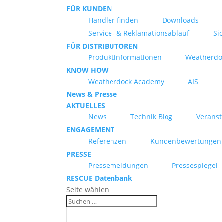
FÜR KUNDEN
Händler finden
Downloads
Service- & Reklamationsablauf
Si
FÜR DISTRIBUTOREN
Produktinformationen
Weatherdo
KNOW HOW
Weatherdock Academy
AIS
News & Presse
AKTUELLES
News
Technik Blog
Verans
ENGAGEMENT
Referenzen
Kundenbewertungen
PRESSE
Pressemeldungen
Pressespiegel
RESCUE Datenbank
Seite wählen