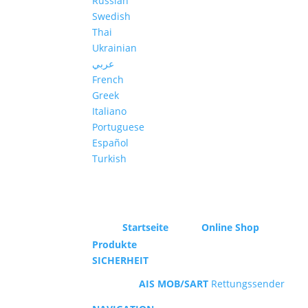
Russian
Swedish
Thai
Ukrainian
عربي
French
Greek
Italiano
Portuguese
Español
Turkish
Startseite
Online Shop
Produkte
SICHERHEIT
AIS MOB/SART
Rettungssender