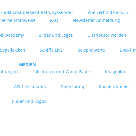
Funktionsübersicht Rettungssender
Wie verbinde ich… ?
cherheitshinweise
FAQ
Newsletter Anmeldung
ck Academy
Bilder und Logos
Distributor werden
Segellexikon
Schiffe Live
Beispielwerte
DVB-T I
MEDIEN
taltungen
Fallstudien und White Paper
Imagefilm
AIS Consultancy
Sponsoring
Kooperationen
Bilder und Logos