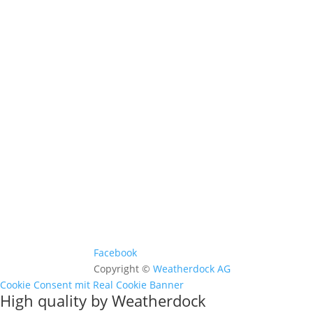
Kontakt & Support >
Händler finden >
FAQ >
Facebook
Copyright ©
Weatherdock AG
Cookie Consent mit Real Cookie Banner
High quality by Weatherdock