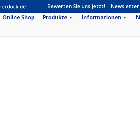
Bewerten Sie uns jetzt!
Newsletter
herdock.de
Online Shop
Produkte
Informationen
N