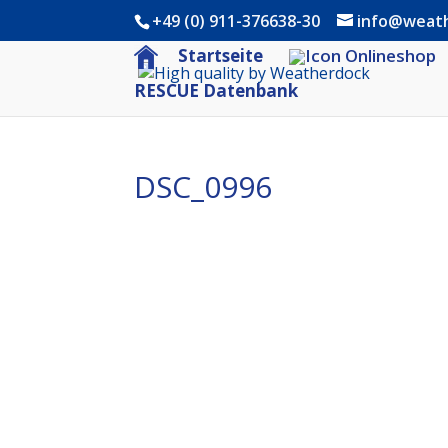
+49 (0) 911-376638-30
info@weat
Startseite
RESCUE Datenbank
DSC_0996