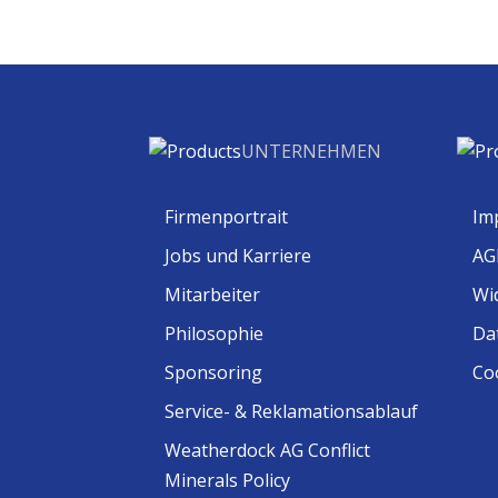
UNTERNEHMEN
Firmenportrait
Im
Jobs und Karriere
AG
Mitarbeiter
Wi
Philosophie
Da
Sponsoring
Coo
Service- & Reklamationsablauf
Weatherdock AG Conflict
Minerals Policy