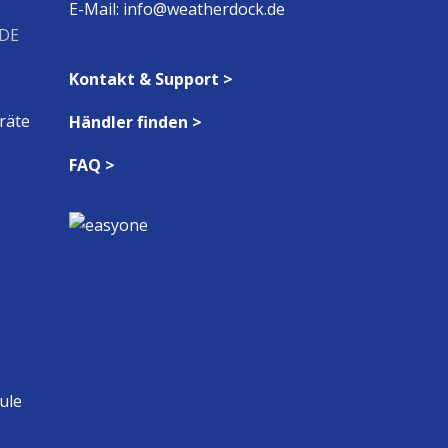
E-Mail:
info@weatherdock.de
DE
Kontakt & Support >
räte
Händler finden >
FAQ >
ule