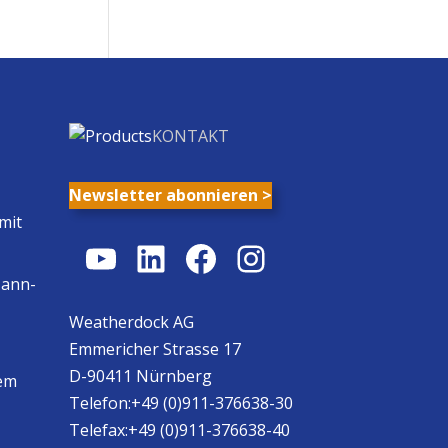
KONTAKT
Newsletter abonnieren >
mit
YouTube
LinkedIn
Facebook
Instagram
Mann-
Weatherdock AG
Emmericher Strasse 17
D-90411 Nürnberg
em
Telefon:+49 (0)911-376638-30
Telefax:+49 (0)911-376638-40