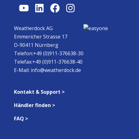
YouTube
LinkedIn
Facebook
Instagram
Weatherdock AG
Emmericher Strasse 17
D-90411 Nürnberg
Telefon:+49 (0)911-376638-30
Telefax:+49 (0)911-376638-40
E-Mail:
info@weatherdock.de
Kontakt & Support >
Händler finden >
FAQ >