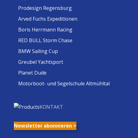
Prodesign Regensburg
Arved Fuchs Expeditionen
Boris Herrmann Racing
RED BULL Storm Chase
BMW Sailing Cup
Greubel Yachtsport
Planet Dude
Motorboot- und Segelschule Altmühltal
KONTAKT
Newsletter abonnieren >