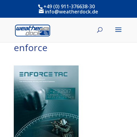
+49 (0) 911-376638-30
info@weatherdock.de
enforce