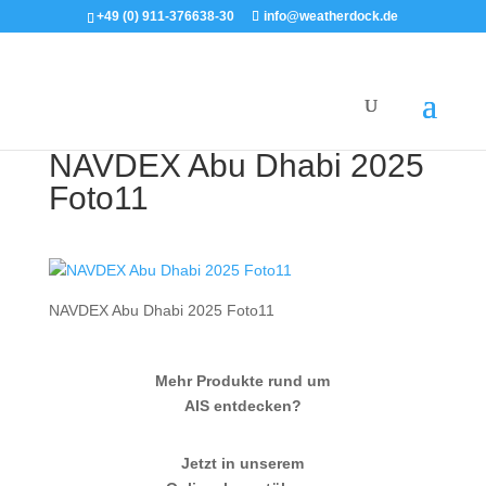
+49 (0) 911-376638-30
info@weatherdock.de
NAVDEX Abu Dhabi 2025
Foto11
NAVDEX Abu Dhabi 2025 Foto11
Mehr Produkte rund um
AIS entdecken?
Jetzt in unserem