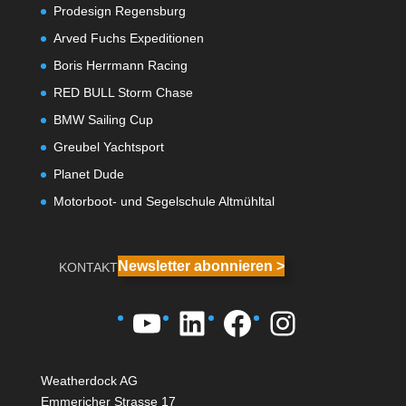
Prodesign Regensburg
Arved Fuchs Expeditionen
Boris Herrmann Racing
RED BULL Storm Chase
BMW Sailing Cup
Greubel Yachtsport
Planet Dude
Motorboot- und Segelschule Altmühltal
Newsletter abonnieren >
KONTAKT
YouTube
LinkedIn
Facebook
Instagra
Weatherdock AG
Emmericher Strasse 17