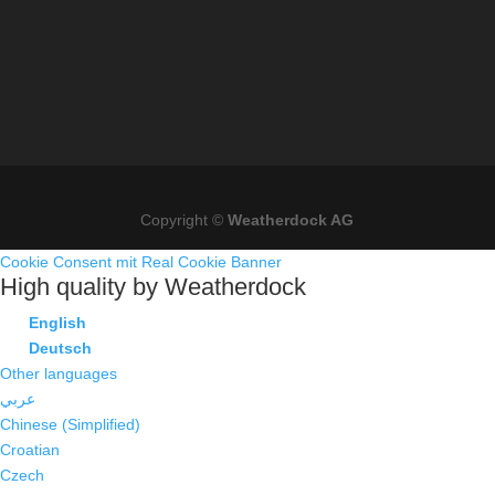
Copyright ©
Weatherdock AG
Cookie Consent mit Real Cookie Banner
High quality by Weatherdock
English
Deutsch
Other languages
عربي
Chinese (Simplified)
Croatian
Czech