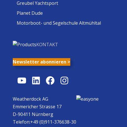
Greubel Yachtsport
Planet Dude
Motorboot- und Segelschule Altmühltal
KONTAKT
Newsletter abonnieren >
YouTube
LinkedIn
Facebook
Instagram
Weatherdock AG
Emmericher Strasse 17
D-90411 Nürnberg
Telefon:+49 (0)911-376638-30