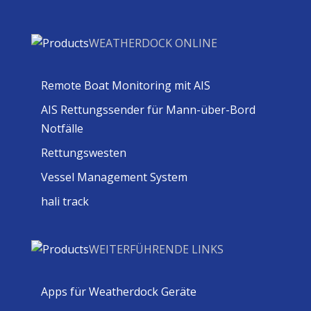
WEATHERDOCK ONLINE
Remote Boat Monitoring mit AIS
AIS Rettungssender für Mann-über-Bord
Notfälle
Rettungswesten
Vessel Management System
hali track
WEITERFÜHRENDE LINKS
Apps für Weatherdock Geräte