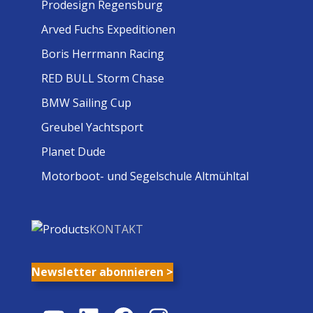
Prodesign Regensburg
Arved Fuchs Expeditionen
Boris Herrmann Racing
RED BULL Storm Chase
BMW Sailing Cup
Greubel Yachtsport
Planet Dude
Motorboot- und Segelschule Altmühltal
KONTAKT
Newsletter abonnieren >