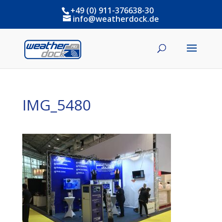
+49 (0) 911-376638-30
info@weatherdock.de
IMG_5480