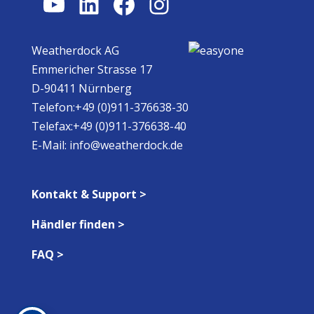
YouTube
LinkedIn
Facebook
Instagram
Weatherdock AG
Emmericher Strasse 17
D-90411 Nürnberg
Telefon:+49 (0)911-376638-30
Telefax:+49 (0)911-376638-40
E-Mail:
info@weatherdock.de
Kontakt & Support >
Händler finden >
FAQ >