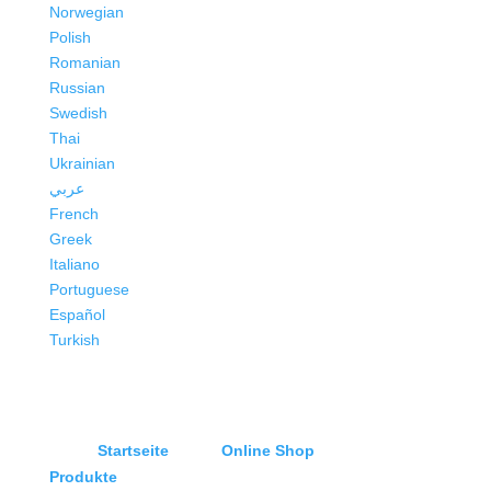
Norwegian
Polish
Romanian
Russian
Swedish
Thai
Ukrainian
عربي
French
Greek
Italiano
Portuguese
Español
Turkish
Startseite
Online Shop
Produkte