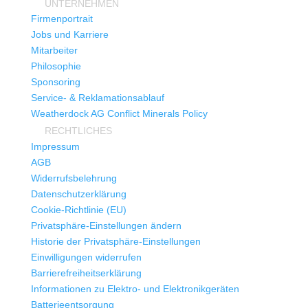
UNTERNEHMEN
Firmenportrait
Jobs und Karriere
Mitarbeiter
Philosophie
Sponsoring
Service- & Reklamationsablauf
Weatherdock AG Conflict Minerals Policy
RECHTLICHES
Impressum
AGB
Widerrufsbelehrung
Datenschutzerklärung
Cookie-Richtlinie (EU)
Privatsphäre-Einstellungen ändern
Historie der Privatsphäre-Einstellungen
Einwilligungen widerrufen
Barrierefreiheitserklärung
Informationen zu Elektro- und Elektronikgeräten
Batterieentsorgung