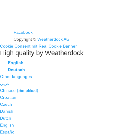
Facebook
Copyright ©
Weatherdock AG
Cookie Consent mit Real Cookie Banner
High quality by Weatherdock
English
Deutsch
Other languages
عربي
Chinese (Simplified)
Croatian
Czech
Danish
Dutch
English
Español