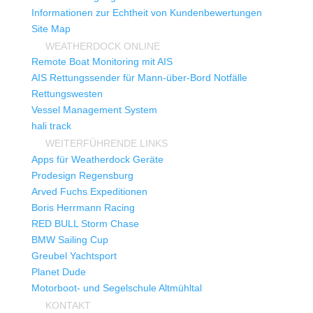
Informationen zur Echtheit von Kundenbewertungen
Site Map
WEATHERDOCK ONLINE
Remote Boat Monitoring mit AIS
AIS Rettungssender für Mann-über-Bord Notfälle
Rettungswesten
Vessel Management System
hali track
WEITERFÜHRENDE LINKS
Apps für Weatherdock Geräte
Prodesign Regensburg
Arved Fuchs Expeditionen
Boris Herrmann Racing
RED BULL Storm Chase
BMW Sailing Cup
Greubel Yachtsport
Planet Dude
Motorboot- und Segelschule Altmühltal
KONTAKT