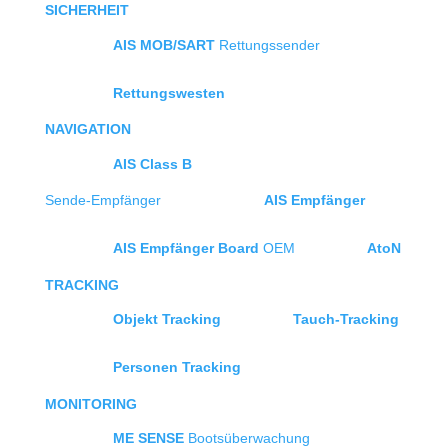
SICHERHEIT
AIS MOB/SART
Rettungssender
Rettungswesten
NAVIGATION
AIS Class B
Sende-Empfänger
AIS Empfänger
AIS Empfänger Board
OEM
AtoN
TRACKING
Objekt Tracking
Tauch-Tracking
Personen Tracking
MONITORING
ME SENSE
Bootsüberwachung