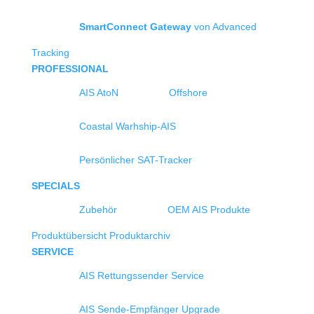
SmartConnect Gateway
von Advanced
Tracking
PROFESSIONAL
AIS AtoN
Offshore
Coastal Warhship-AIS
Persönlicher SAT-Tracker
SPECIALS
Zubehör
OEM AIS Produkte
Produktübersicht
Produktarchiv
SERVICE
AIS Rettungssender Service
AIS Sende-Empfänger Upgrade