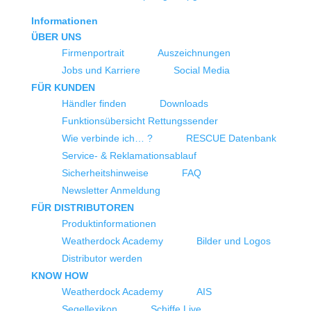
Informationen
ÜBER UNS
Firmenportrait
Auszeichnungen
Jobs und Karriere
Social Media
FÜR KUNDEN
Händler finden
Downloads
Funktionsübersicht Rettungssender
Wie verbinde ich… ?
RESCUE Datenbank
Service- & Reklamationsablauf
Sicherheitshinweise
FAQ
Newsletter Anmeldung
FÜR DISTRIBUTOREN
Produktinformationen
Weatherdock Academy
Bilder und Logos
Distributor werden
KNOW HOW
Weatherdock Academy
AIS
Segellexikon
Schiffe Live