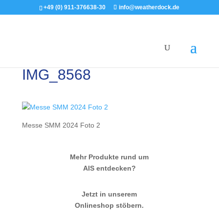
+49 (0) 911-376638-30
info@weatherdock.de
IMG_8568
Messe SMM 2024 Foto 2
Mehr Produkte rund um
AIS entdecken?
Jetzt in unserem
Onlineshop stöbern.