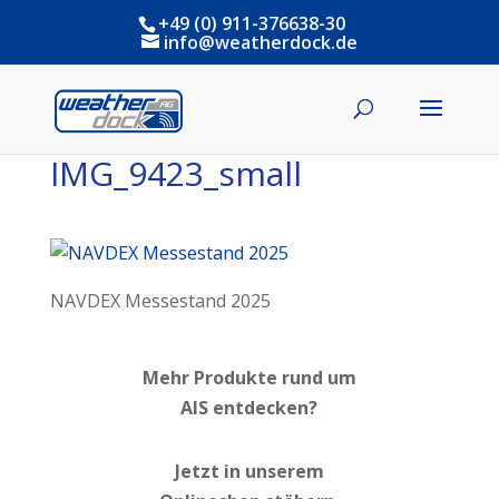
+49 (0) 911-376638-30
info@weatherdock.de
IMG_9423_small
NAVDEX Messestand 2025
Mehr Produkte rund um
AIS entdecken?
Jetzt in unserem