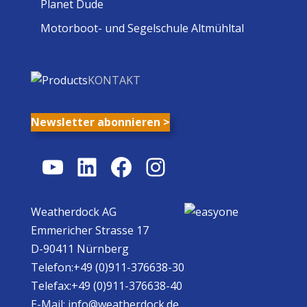
Planet Dude
Motorboot- und Segelschule Altmühltal
KONTAKT
Newsletter abonnieren >
YouTube
LinkedIn
Facebook
Instagram
Weatherdock AG
Emmericher Strasse 17
D-90411 Nürnberg
Telefon:+49 (0)911-376638-30
Telefax:+49 (0)911-376638-40
E-Mail:
info@weatherdock.de