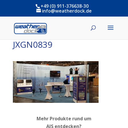
+49 (0) 911-376638-30
info@weatherdock.de
JXGN0839
Mehr Produkte rund um
AIS entdecken?