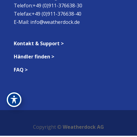
Telefon:+49 (0)911-376638-30
Telefax:+49 (0)911-376638-40
E-Mail:
info@weatherdock.de
Kontakt & Support >
Händler finden >
FAQ >
Copyright ©
Weatherdock AG