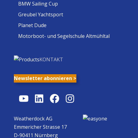
BMW Sailing Cup
Greubel Yachtsport
Planet Dude
Motorboot- und Segelschule Altmühltal
KONTAKT
Newsletter abonnieren >
YouTube
LinkedIn
Facebook
Instagram
Weatherdock AG
Emmericher Strasse 17
D-90411 Nürnberg