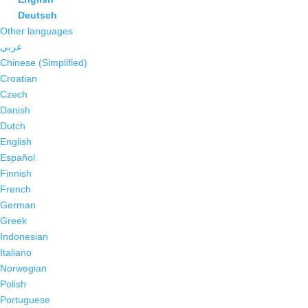
Deutsch
Other languages
عربي
Chinese (Simplified)
Croatian
Czech
Danish
Dutch
English
Español
Finnish
French
German
Greek
Indonesian
Italiano
Norwegian
Polish
Portuguese