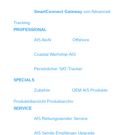
SmartConnect Gateway
von Advanced
Tracking
PROFESSIONAL
AIS AtoN
Offshore
Coastal Warhship-AIS
Persönlicher SAT-Tracker
SPECIALS
Zubehör
OEM AIS Produkte
Produktübersicht
Produktarchiv
SERVICE
AIS Rettungssender Service
AIS Sende-Empfänger Upgrade