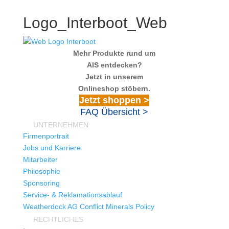
Logo_Interboot_Web
Mehr Produkte rund um
AIS entdecken?
Jetzt in unserem
Onlineshop stöbern.
Jetzt shoppen >
FAQ Übersicht >
UNTERNEHMEN
Firmenportrait
Jobs und Karriere
Mitarbeiter
Philosophie
Sponsoring
Service- & Reklamationsablauf
Weatherdock AG Conflict Minerals Policy
RECHTLICHES