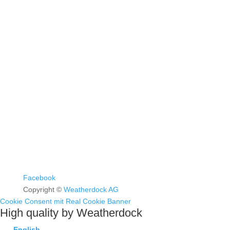
Kontakt & Support >
Händler finden >
FAQ >
Facebook
Copyright ©
Weatherdock AG
Cookie Consent mit Real Cookie Banner
High quality by Weatherdock
English