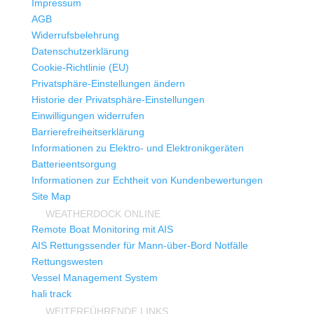
Impressum
AGB
Widerrufsbelehrung
Datenschutzerklärung
Cookie-Richtlinie (EU)
Privatsphäre-Einstellungen ändern
Historie der Privatsphäre-Einstellungen
Einwilligungen widerrufen
Barrierefreiheitserklärung
Informationen zu Elektro- und Elektronikgeräten
Batterieentsorgung
Informationen zur Echtheit von Kundenbewertungen
Site Map
WEATHERDOCK ONLINE
Remote Boat Monitoring mit AIS
AIS Rettungssender für Mann-über-Bord Notfälle
Rettungswesten
Vessel Management System
hali track
WEITERFÜHRENDE LINKS