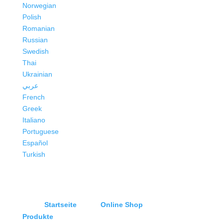
Norwegian
Polish
Romanian
Russian
Swedish
Thai
Ukrainian
عربي
French
Greek
Italiano
Portuguese
Español
Turkish
Startseite
Online Shop
Produkte