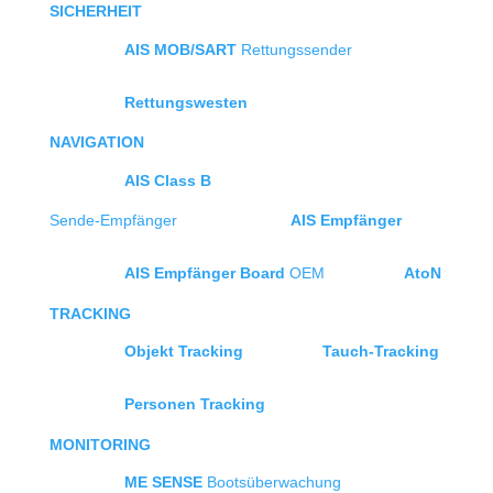
SICHERHEIT
AIS MOB/SART
Rettungssender
Rettungswesten
NAVIGATION
AIS Class B
Sende-Empfänger
AIS Empfänger
AIS Empfänger Board
OEM
AtoN
TRACKING
Objekt Tracking
Tauch-Tracking
Personen Tracking
MONITORING
ME SENSE
Bootsüberwachung