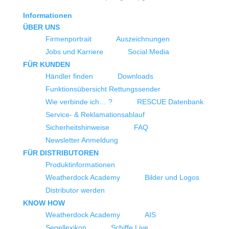
Informationen
ÜBER UNS
Firmenportrait
Auszeichnungen
Jobs und Karriere
Social Media
FÜR KUNDEN
Händler finden
Downloads
Funktionsübersicht Rettungssender
Wie verbinde ich… ?
RESCUE Datenbank
Service- & Reklamationsablauf
Sicherheitshinweise
FAQ
Newsletter Anmeldung
FÜR DISTRIBUTOREN
Produktinformationen
Weatherdock Academy
Bilder und Logos
Distributor werden
KNOW HOW
Weatherdock Academy
AIS
Segellexikon
Schiffe Live