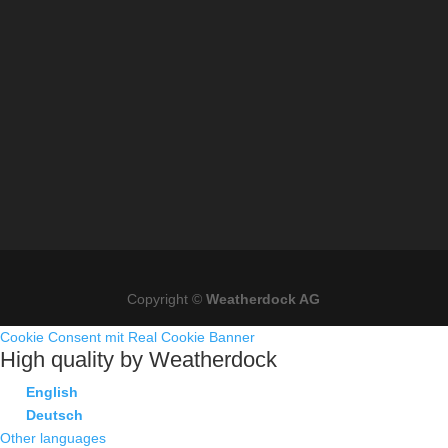
Copyright ©
Weatherdock AG
Cookie Consent mit Real Cookie Banner
High quality by Weatherdock
English
Deutsch
Other languages