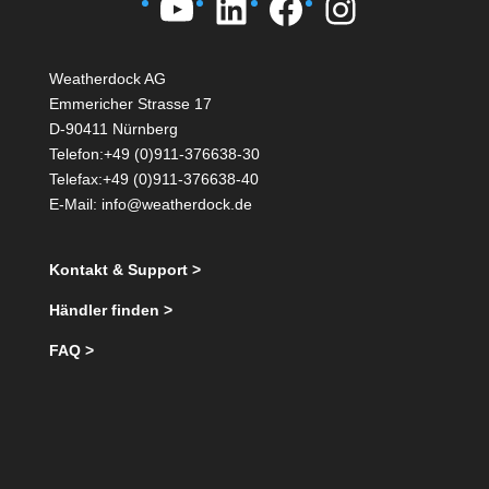
YouTube
LinkedIn
Facebook
Instagra
Weatherdock AG
Emmericher Strasse 17
D-90411 Nürnberg
Telefon:+49 (0)911-376638-30
Telefax:+49 (0)911-376638-40
E-Mail:
info@weatherdock.de
Kontakt & Support >
Händler finden >
FAQ >