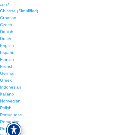
عربي
Chinese (Simplified)
Croatian
Czech
Danish
Dutch
English
Español
Finnish
French
German
Greek
Indonesian
Italiano
Norwegian
Polish
Portuguese
Romanian
Russian