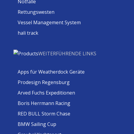
Notfälle
Rettungswesten
Vessel Management System
hali track
WEITERFÜHRENDE LINKS
Apps für Weatherdock Geräte
Prodesign Regensburg
Arved Fuchs Expeditionen
Boris Herrmann Racing
RED BULL Storm Chase
BMW Sailing Cup