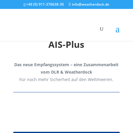
+49 (0) 911-376638-30
info@weatherdock.de
English
|
AIS-Plus
Das neue Empfangssystem – eine Zusammenarbeit
vom DLR & Weatherdock
Für noch mehr Sicherheit auf den Weltmeeren.