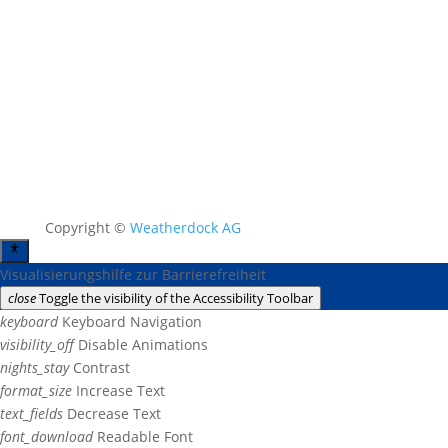
Copyright ©
Weatherdock AG
Visualisierungshilfe zur Barrierefreiheit
close
Toggle the visibility of the Accessibility Toolbar
keyboard
Keyboard Navigation
visibility_off
Disable Animations
nights_stay
Contrast
format_size
Increase Text
text_fields
Decrease Text
font_download
Readable Font