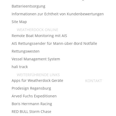
Batterieentsorgung
Informationen zur Echtheit von Kundenbewertungen
Site Map
WEATHERDOCK ONLINE
Remote Boat Monitoring mit AIS
AIS Rettungssender für Mann-über-Bord Notfälle
Rettungswesten
Vessel Management System
hali track
WEITERFÜHRENDE LINKS
Apps für Weatherdock Geräte
KONTAKT
Prodesign Regensburg
Arved Fuchs Expeditionen
Boris Herrmann Racing
RED BULL Storm Chase