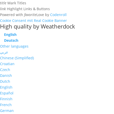
title
Mark Titles
link
Highlight Links & Buttons
Powered with
favorite
Love
by
Codenroll
Cookie Consent mit Real Cookie Banner
High quality by Weatherdock
English
Deutsch
Other languages
عربي
Chinese (Simplified)
Croatian
Czech
Danish
Dutch
English
Español
Finnish
French
German