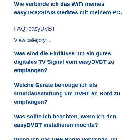
Wie verbinde ich das WiFi meines
easyTRX2S/AIS Gerätes mit meinem PC.
FAQ: easyDVBT
View category →
Was sind die Einflüsse um ein gutes
digitales TV Signal vom easyDVBT zu
empfangen?
Welche Geräte benötige ich als
Grundausstattung um DVBT an Bord zu
empfangen?
Was sollte ich beachten, wenn ich den
easyDVBT installieren möchte?
Wenn ich das VHF Radio verwende, ist