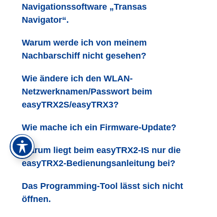
Navigationssoftware „Transas
Navigator“.
Warum werde ich von meinem
Nachbarschiff nicht gesehen?
Wie ändere ich den WLAN-
Netzwerknamen/Passwort beim
easyTRX2S/easyTRX3?
Wie mache ich ein Firmware-Update?
Warum liegt beim easyTRX2-IS nur die
easyTRX2-Bedienungsanleitung bei?
Das Programming-Tool lässt sich nicht
öffnen.