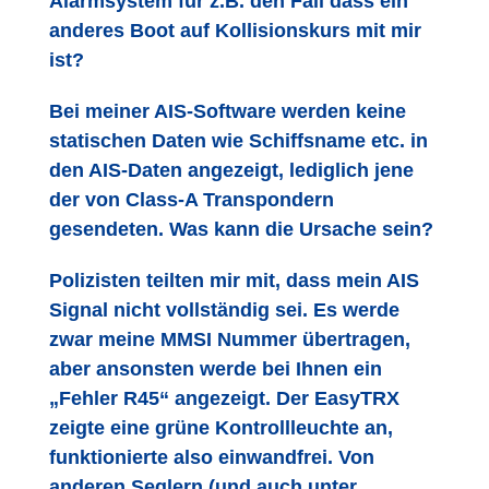
Alarmsystem für z.B. den Fall dass ein
anderes Boot auf Kollisionskurs mit mir
ist?
Bei meiner AIS-Software werden keine
statischen Daten wie Schiffsname etc. in
den AIS-Daten angezeigt, lediglich jene
der von Class-A Transpondern
gesendeten. Was kann die Ursache sein?
Polizisten teilten mir mit, dass mein AIS
Signal nicht vollständig sei. Es werde
zwar meine MMSI Nummer übertragen,
aber ansonsten werde bei Ihnen ein
„Fehler R45“ angezeigt. Der EasyTRX
zeigte eine grüne Kontrollleuchte an,
funktionierte also einwandfrei. Von
anderen Seglern (und auch unter