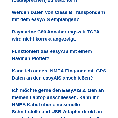
(Lautsprecher!) zu beachten?
Werden Daten von Class B Transpondern
mit dem easyAIS empfangen?
Raymarine C80 Annäherungszeit TCPA
wird nicht korrekt angezeigt.
Funktioniert das easyAIS mit einem
Navman Plotter?
Kann ich andere NMEA Eingänge mit GPS
Daten an den easyAIS anschließen?
Ich möchte gerne den EasyAIS 2. Gen an
meinen Laptop anschliessen. Kann Ihr
NMEA Kabel über eine serielle
Schnittstelle und USB-Adapter direkt an