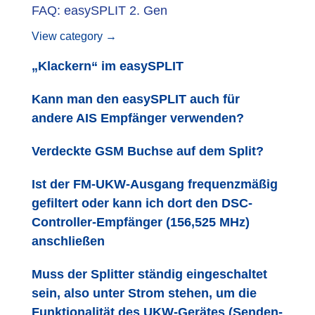
FAQ: easySPLIT 2. Gen
View category →
„Klackern“ im easySPLIT
Kann man den easySPLIT auch für
andere AIS Empfänger verwenden?
Verdeckte GSM Buchse auf dem Split?
Ist der FM-UKW-Ausgang frequenzmäßig
gefiltert oder kann ich dort den DSC-
Controller-Empfänger (156,525 MHz)
anschließen
Muss der Splitter ständig eingeschaltet
sein, also unter Strom stehen, um die
Funktionalität des UKW-Gerätes (Senden-