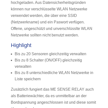
hochgeladen. Aus Datensicherheitsgründen
können nur verschlüsselte WLAN Netzwerke
verwendet werden, die über eine SSID
(Netzwerkname) und ein Paswort verfügen.
Offene, ungeschützt und unverschlüsslte WLAN
Netzwerke sollten nicht benutzt werden.
Highlight
Bis zu 20 Sensoren gleichzeitig verwalten
Bis zu 8 Schalter (ON/OFF) gleichzeitig
verwalten
Bis zu 8 unterschiedliche WLAN Netzwerke in
Liste speichern
Zusätzlich fungiert das ME SENSE RELAY auch
als Batteriewächter, da es unmittelbar an der
Bordspannung angeschlossen ist und diese somit