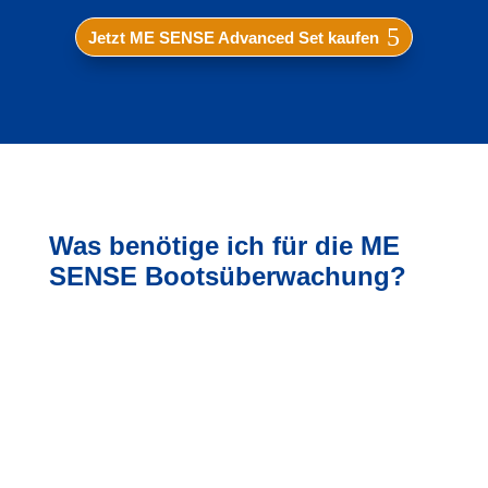
Jetzt ME SENSE Advanced Set kaufen
Was benötige ich für die ME
SENSE Bootsüberwachung?