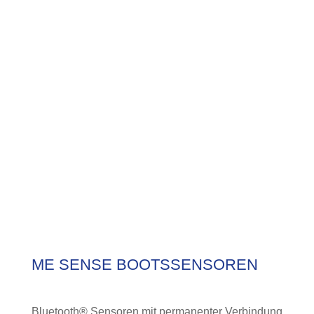
ME SENSE BOOTSSENSOREN
Bluetooth® Sensoren mit permanenter Verbindung