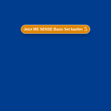
Jetzt ME SENSE Basic Set kaufen