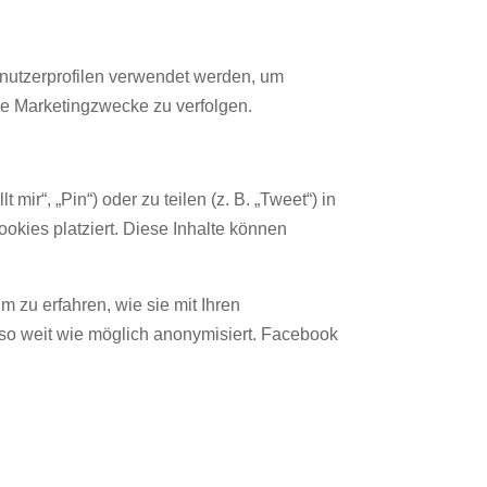
enutzerprofilen verwendet werden, um
e Marketingzwecke zu verfolgen.
r“, „Pin“) oder zu teilen (z. B. „Tweet“) in
okies platziert. Diese Inhalte können
 zu erfahren, wie sie mit Ihren
 so weit wie möglich anonymisiert. Facebook