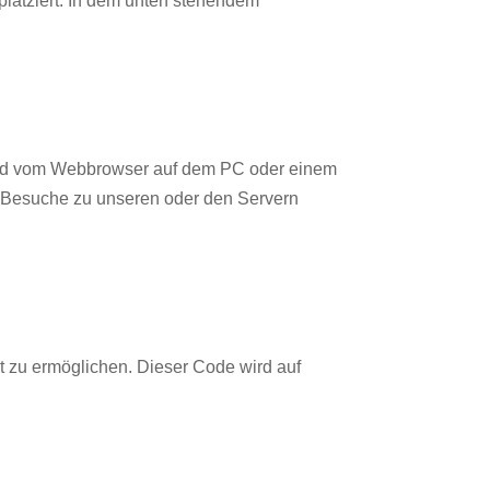
platziert. In dem unten stehendem
t und vom Webbrowser auf dem PC oder einem
r Besuche zu unseren oder den Servern
ät zu ermöglichen. Dieser Code wird auf