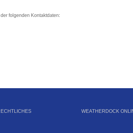
s der folgenden Kontaktdaten:
RECHTLICHES
WEATHERDOCK ONLI