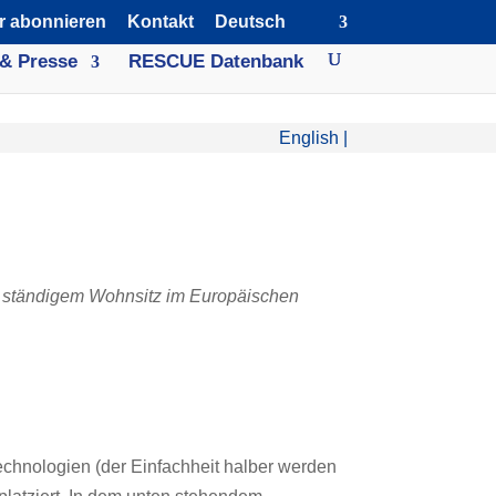
r abonnieren
Kontakt
Deutsch
& Presse
RESCUE Datenbank
English
|
mit ständigem Wohnsitz im Europäischen
echnologien (der Einfachheit halber werden