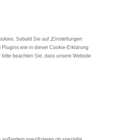
okies. Sobald Sie auf „Einstellungen
d Plugins wie in dieser Cookie-Erklärung
 bitte beachten Sie, dass unsere Website
 außerdem spezifizieren ob spezielle