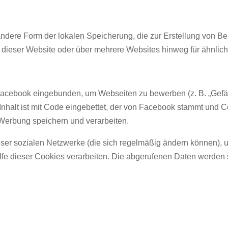
ndere Form der lokalen Speicherung, die zur Erstellung von B
dieser Website oder über mehrere Websites hinweg für ähnlich
cebook eingebunden, um Webseiten zu bewerben (z. B. „Gefällt mi
halt ist mit Code eingebettet, der von Facebook stammt und Co
 Werbung speichern und verarbeiten.
eser sozialen Netzwerke (die sich regelmäßig ändern können), um
ilfe dieser Cookies verarbeiten. Die abgerufenen Daten werden