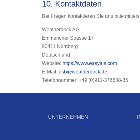
10. Kontaktdaten
Bei Fragen kontaktieren SIe uns bitte mittel
Weatherdock AG
Emmericher Strasse 17
90411 Nürnberg
Deutschland
Website:
https://www.easyais.com
E-Mail:
dsb@weatherdock.de
Telefonnummer: +49 (0)911-376638-35
UNTERNEHMEN