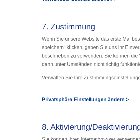
7. Zustimmung
Wenn Sie unsere Website das erste Mal besu
speichern“ klicken, geben Sie uns Ihr Einve
beschrieben zu verwenden. Sie können die 
dann unter Umständen nicht richtig funktionie
Verwalten Sie Ihre Zustimmungseinstellung
Privatsphäre-Einstellungen ändern >
8. Aktivierung/Deaktivieru
Sie können Ihren Internetbrowser verwende