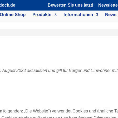
dock.de
Bewerten Sie uns jetzt!
Newslette
Online Shop
Produkte
Informationen
News 
. August 2023 aktualisiert und gilt für Bürger und Einwohner 
m folgenden: „Die Website“) verwendet Cookies und ähnliche T