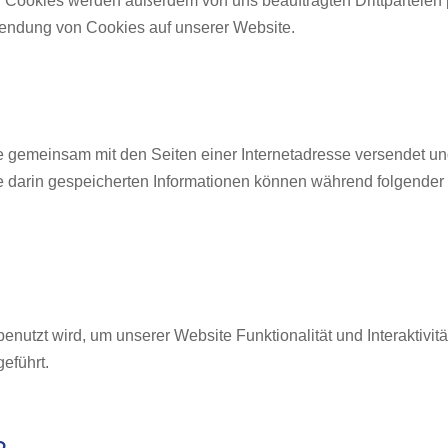
. Cookies werden außerdem von uns beauftragten Drittparteien 
wendung von Cookies auf unserer Website.
 die gemeinsam mit den Seiten einer Internetadresse versende
e darin gespeicherten Informationen können während folgende
enutzt wird, um unserer Website Funktionalität und Interaktivit
eführt.