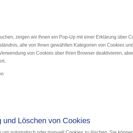
chen, zeigen wir Ihnen ein Pop-Up mit einer Erklärung über Co
rständnis, alle von Ihnen gewählten Kategorien von Cookies un
Verwendung von Cookies über Ihren Browser deaktivieren, aber
rt.
en
ng und Löschen von Cookies
n um automatisch oder manuell Cookies zu löschen. Sie können