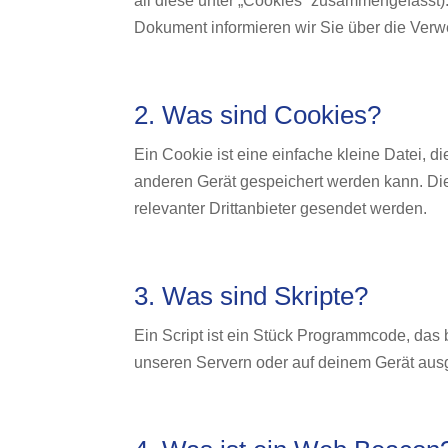
all diese unter „Cookies“ zusammengefasst)
Dokument informieren wir Sie über die Ver
2. Was sind Cookies?
Ein Cookie ist eine einfache kleine Datei,
anderen Gerät gespeichert werden kann. Di
relevanter Drittanbieter gesendet werden.
3. Was sind Skripte?
Ein Script ist ein Stück Programmcode, das b
unseren Servern oder auf deinem Gerät ausg