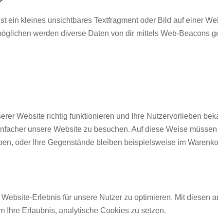
?
t ein kleines unsichtbares Textfragment oder Bild auf einer We
öglichen werden diverse Daten von dir mittels Web-Beacons ge
serer Website richtig funktionieren und Ihre Nutzervorlieben be
einfacher unsere Website zu besuchen. Auf diese Weise müssen
eben, oder Ihre Gegenstände bleiben beispielsweise im Warenko
Website-Erlebnis für unsere Nutzer zu optimieren. Mit diesen a
m Ihre Erlaubnis, analytische Cookies zu setzen.