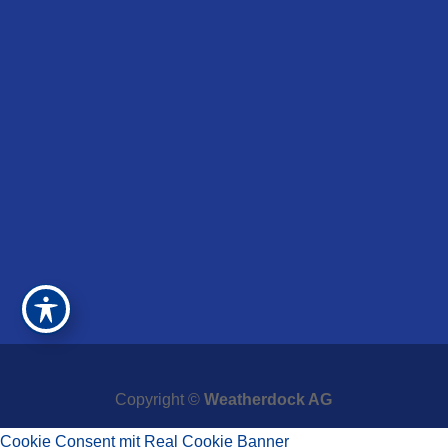
Copyright ©
Weatherdock AG
Cookie Consent mit Real Cookie Banner