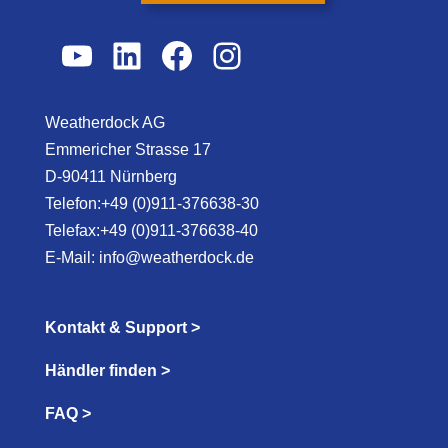
YouTube
LinkedIn
Facebook
Instagram
Weatherdock AG
Emmericher Strasse 17
D-90411 Nürnberg
Telefon:+49 (0)911-376638-30
Telefax:+49 (0)911-376638-40
E-Mail:
info@weatherdock.de
Kontakt & Support >
Händler finden >
FAQ >