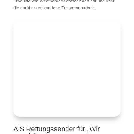
Produkte von Weatherdock entschieden hat und über
die darüber entstandene Zusammenarbeit.
AIS Rettungssender für „Wir