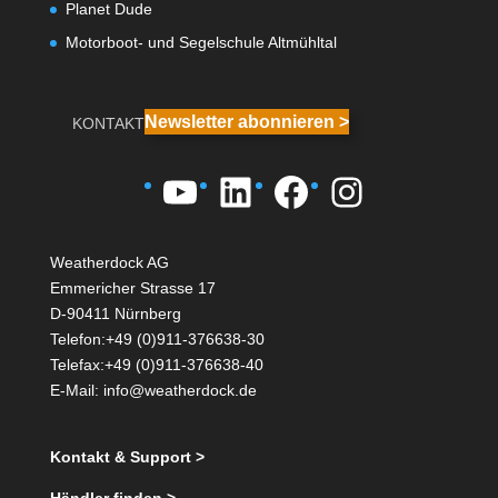
Planet Dude
Motorboot- und Segelschule Altmühltal
Newsletter abonnieren >
KONTAKT
YouTube
LinkedIn
Facebook
Instagra
Weatherdock AG
Emmericher Strasse 17
D-90411 Nürnberg
Telefon:+49 (0)911-376638-30
Telefax:+49 (0)911-376638-40
E-Mail:
info@weatherdock.de
Kontakt & Support >