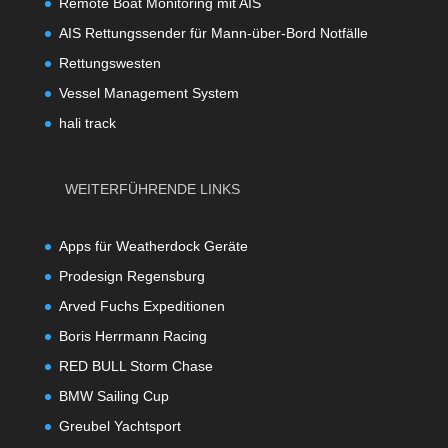
Remote Boat Monitoring mit AIS
AIS Rettungssender für Mann-über-Bord Notfälle
Rettungswesten
Vessel Management System
hali track
WEITERFÜHRENDE LINKS
Apps für Weatherdock Geräte
Prodesign Regensburg
Arved Fuchs Expeditionen
Boris Herrmann Racing
RED BULL Storm Chase
BMW Sailing Cup
Greubel Yachtsport