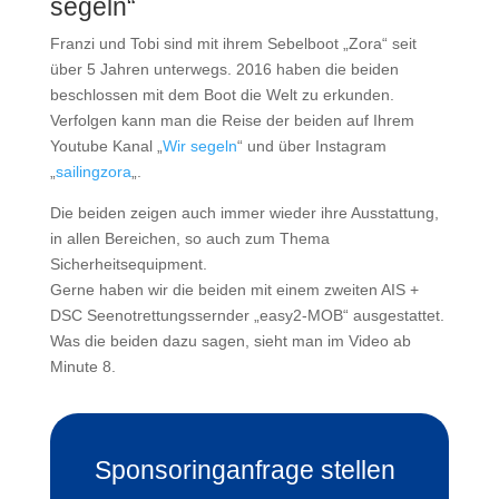
segeln“
Franzi und Tobi sind mit ihrem Sebelboot „Zora“ seit
über 5 Jahren unterwegs. 2016 haben die beiden
beschlossen mit dem Boot die Welt zu erkunden.
Verfolgen kann man die Reise der beiden auf Ihrem
Youtube Kanal „
Wir segeln
“ und über Instagram
„
sailingzora
„.
Die beiden zeigen auch immer wieder ihre Ausstattung,
in allen Bereichen, so auch zum Thema
Sicherheitsequipment.
Gerne haben wir die beiden mit einem zweiten AIS +
DSC Seenotrettungssernder „easy2-MOB“ ausgestattet.
Was die beiden dazu sagen, sieht man im Video ab
Minute 8.
Sponsoringanfrage stellen