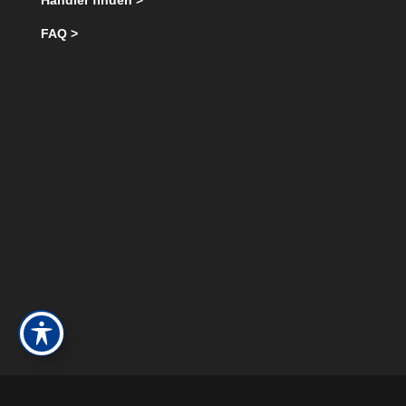
Händler finden >
FAQ >