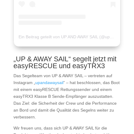
Ein Beitrag geteilt von UP AND AWAY SAIL (@upandawaysail)
„UP & AWAY SAIL“ segelt jetzt mit
easyRESCUE und easyTRX3
Das Segelteam von UP & AWAY SAIL – vertreten auf
Instagram „
upandawaysail
“ – hat beschlossen, das Boot
mit einem easyRESCUE Rettungssender und einem
easyTRX3 Klasse B Sende-Empfänger auszustatten.
Das Ziel: die Sicherheit der Crew und die Performance
an Bord und damit die Qualität des Segelns weiter zu
verbessern.
Wir freuen uns, dass sich UP & AWAY SAIL für die