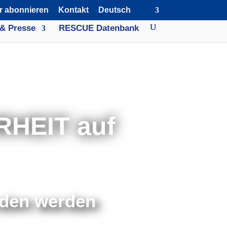
r abonnieren
Kontakt
Deutsch
& Presse
RESCUE Datenbank
RHEIT auf
nden werden