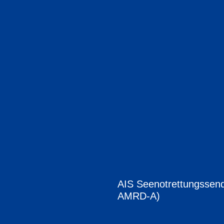
AIS Seenotrettungssen
AMRD-A)