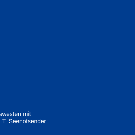
swesten mit
R.T. Seenotsender