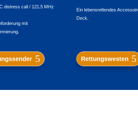
distress call / 121.5 MHz
Ein lebensrettendes Accessoire
Deck.
nforderung mit
armierung.
ungssender
Rettungswesten