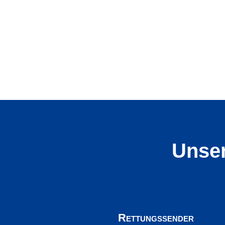
Unser
Rettungssender