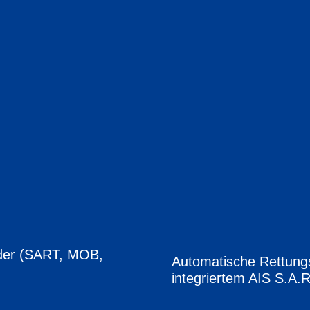
der (SART, MOB,
Automatische Rettung
integriertem AIS S.A.