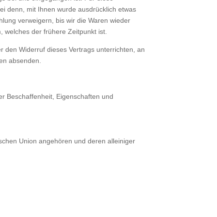
ei denn, mit Ihnen wurde ausdrücklich etwas
lung verweigern, bis wir die Waren wieder
welches der frühere Zeitpunkt ist.
 den Widerruf dieses Vertrags unterrichten, an
agen absenden.
er Beschaffenheit, Eigenschaften und
äischen Union angehören und deren alleiniger