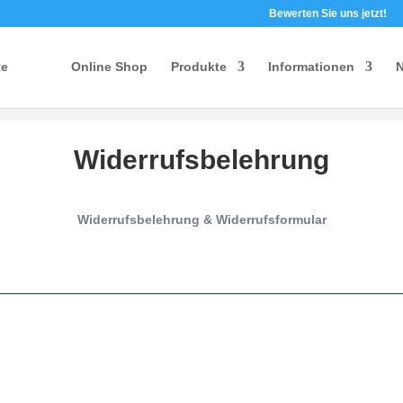
Bewerten Sie uns jetzt!
te
Online Shop
Produkte
Informationen
N
Widerrufsbelehrung
Widerrufsbelehrung & Widerrufsformular