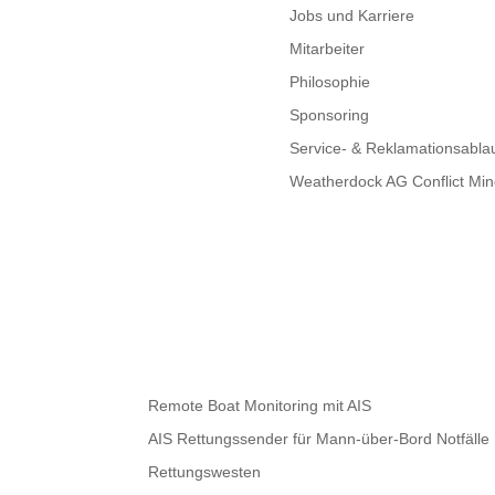
Jobs und Karriere
Mitarbeiter
Philosophie
Sponsoring
Service- & Reklamationsabla
Weatherdock AG Conflict Mine
Remote Boat Monitoring mit AIS
AIS Rettungssender für Mann-über-Bord Notfälle
Rettungswesten