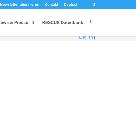
Newsletter abonnieren
Kontakt
Deutsch
ews & Presse
RESCUE Datenbank
English
|