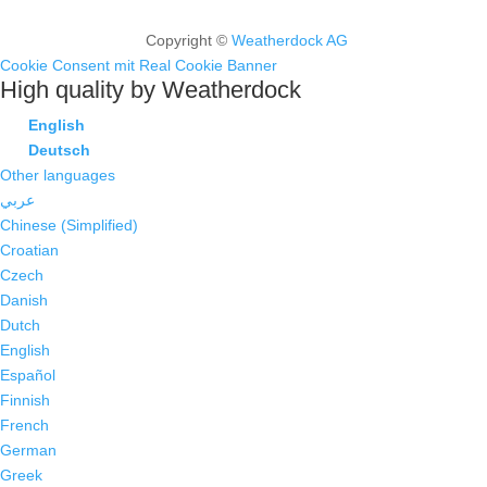
Copyright ©
Weatherdock AG
Cookie Consent mit Real Cookie Banner
High quality by Weatherdock
English
Deutsch
Other languages
عربي
Chinese (Simplified)
Croatian
Czech
Danish
Dutch
English
Español
Finnish
French
German
Greek