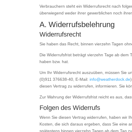
Verbrauchern steht ein Widerrufsrecht nach folge
überwiegend weder ihrer gewerblichen noch ihrer
A. Widerrufsbelehrung
Widerrufsrecht
Sie haben das Recht, binnen vierzehn Tagen ohn
Die Widerrufsfrist beträgt vierzehn Tage ab dem T
haben bzw. hat.
Um Ihr Widerrufsrecht auszuüben, müssen Sie un
(0)911 376638-40, E-Mail:
info@weatherdock.de
diesen Vertrag zu widerrufen, informieren. Sie k
Zur Wahrung der Widerrufsfrist reicht es aus, das
Folgen des Widerrufs
Wenn Sie diesen Vertrag widerrufen, haben wir Ih
Kosten, die sich daraus ergeben, dass Sie eine a
spätestens binnen vierzehn Tagen ab dem Tag zur