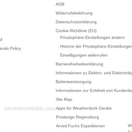
AGB
Widerrufsbelehrung
Datenschutzerklärung
Cookie-Richtlinie (EU)
Privatsphäre-Einstellungen ändern
uf
Historie der Privatsphäre-Einstellunge
rals Policy
Einwilligungen widerrufen
Barrierefreiheitserklärung
Informationen zu Elektro- und Elektronik
Batterieentsorgung
Informationen zur Echtheit von Kunden
Site Map
Apps für Weatherdock Geräte
WEITERFÜHRENDE LINKS
Prodesign Regensburg
W
Arved Fuchs Expeditionen