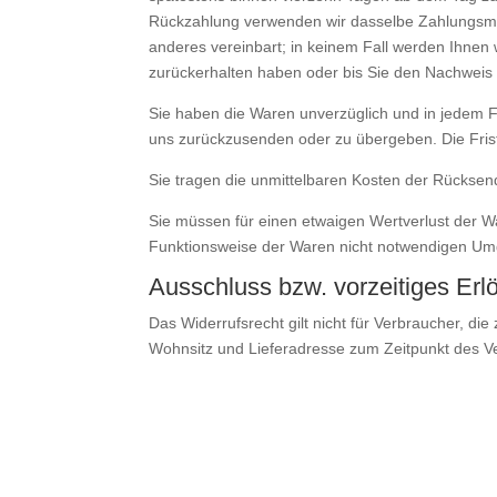
Rückzahlung verwenden wir dasselbe Zahlungsmitt
anderes vereinbart; in keinem Fall werden Ihnen
zurückerhalten haben oder bis Sie den Nachweis 
Sie haben die Waren unverzüglich und in jedem F
uns zurückzusenden oder zu übergeben. Die Frist
Sie tragen die unmittelbaren Kosten der Rückse
Sie müssen für einen etwaigen Wertverlust der W
Funktionsweise der Waren nicht notwendigen Umg
Ausschluss bzw. vorzeitiges Erl
Das Widerrufsrecht gilt nicht für Verbraucher, d
Wohnsitz und Lieferadresse zum Zeitpunkt des V