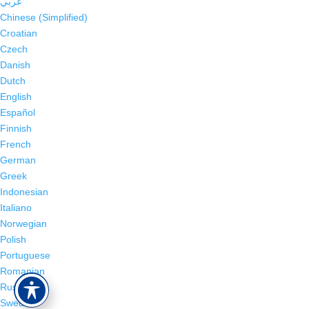
عربي
Chinese (Simplified)
Croatian
Czech
Danish
Dutch
English
Español
Finnish
French
German
Greek
Indonesian
Italiano
Norwegian
Polish
Portuguese
Romanian
Russian
Swedish