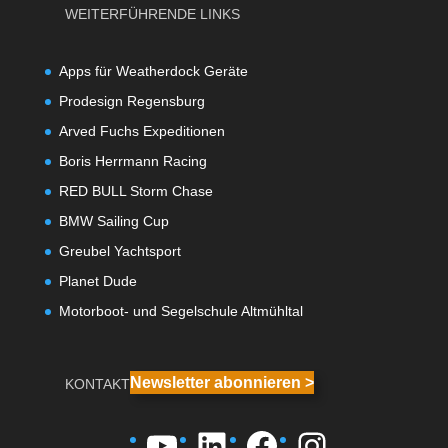
WEITERFÜHRENDE LINKS
Apps für Weatherdock Geräte
Prodesign Regensburg
Arved Fuchs Expeditionen
Boris Herrmann Racing
RED BULL Storm Chase
BMW Sailing Cup
Greubel Yachtsport
Planet Dude
Motorboot- und Segelschule Altmühltal
Newsletter abonnieren >
KONTAKT
YouTube
LinkedIn
Facebook
Instagra