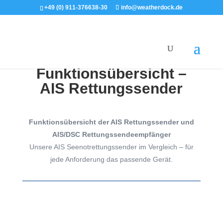
+49 (0) 911-376638-30
info@weatherdock.de
English
|
Funktionsübersicht –
AIS Rettungssender
Funktionsübersicht der AIS Rettungssender und
AIS/DSC Rettungssendeempfänger
Unsere AIS Seenotrettungssender im Vergleich – für
jede Anforderung das passende Gerät.