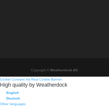
Copyright ©
Weatherdock AG
Cookie Consent mit Real Cookie Banner
High quality by Weatherdock
English
Deutsch
Other languages