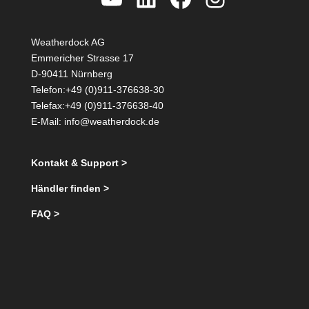
Weatherdock AG
Emmericher Strasse 17
D-90411 Nürnberg
Telefon:+49 (0)911-376638-30
Telefax:+49 (0)911-376638-40
E-Mail:
info@weatherdock.de
Kontakt & Support >
Händler finden >
FAQ >