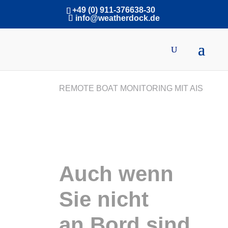
+49 (0) 911-376638-30
info@weatherdock.de
REMOTE BOAT MONITORING MIT AIS
Ihr Boot im
Blick.
Auch wenn
Sie nicht
an Bord sind.