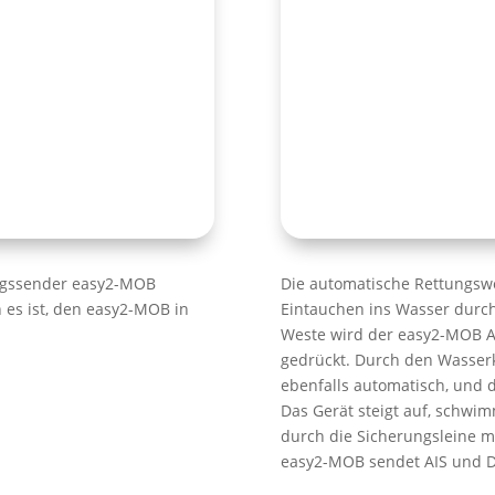
ungssender easy2-MOB
Die automatische Rettungswe
 es ist, den easy2-MOB in
Eintauchen ins Wasser durc
Weste wird der easy2-MOB A
gedrückt. Durch den Wasserk
ebenfalls automatisch, und di
Das Gerät steigt auf, schwi
durch die Sicherungsleine m
easy2-MOB sendet AIS und D