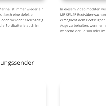
 Marina ist immer wieder ein
In diesem Video möchten wir
, durch eine defekte
ME SENSE Bootsüberwachung
mieden werden? Gleichzeitig
ermöglicht dem Bootseigner 
die Bordbatterie auch im
Auge zu behalten, wenn er ni
während der Saison oder im 
tungssender