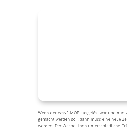
Wenn der easy2-MOB ausgelöst war und nun w
gemacht werden soll, dann muss eine neue Zell
werden. Der Wechel kann unterschiedliche G