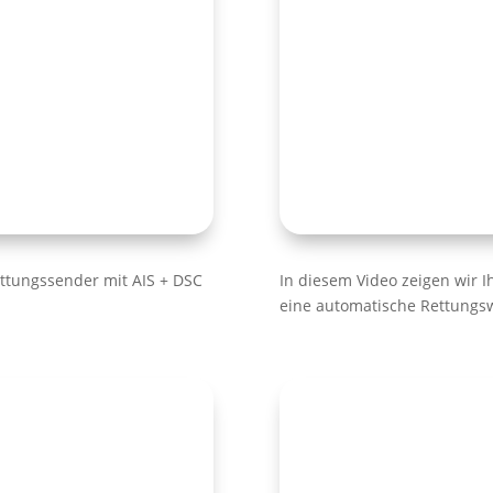
tungssender mit AIS + DSC
In diesem Video zeigen wir I
eine automatische Rettungsw