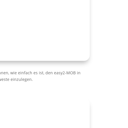
hnen, wie einfach es ist, den easy2-MOB in
este einzulegen.