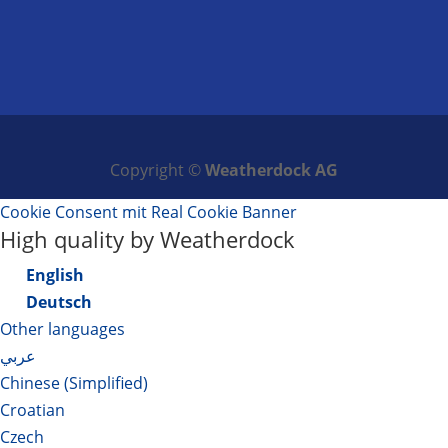
Copyright ©
Weatherdock AG
Cookie Consent mit Real Cookie Banner
High quality by Weatherdock
English
Deutsch
Other languages
عربي
Chinese (Simplified)
Croatian
Czech