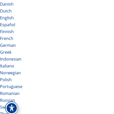
Danish
Dutch
English
Español
Finnish
French
German
Greek
Indonesian
Italiano
Norwegian
Polish
Portuguese
Romanian
Russian
Swedish
Thai