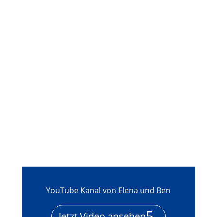
YouTube Kanal von Elena und Ben
Jetzt Video ansehen