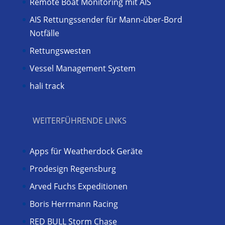
Remote Boat Monitoring mit AIS
AIS Rettungssender für Mann-über-Bord
Notfälle
Rettungswesten
Vessel Management System
hali track
WEITERFÜHRENDE LINKS
Apps für Weatherdock Geräte
Prodesign Regensburg
Arved Fuchs Expeditionen
Boris Herrmann Racing
RED BULL Storm Chase