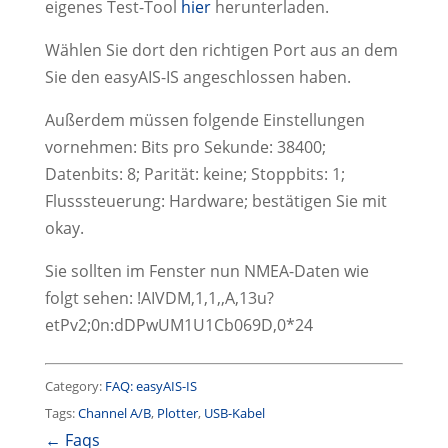
eigenes Test-Tool
hier
herunterladen.
Wählen Sie dort den richtigen Port aus an dem
Sie den easyAIS-IS angeschlossen haben.
Außerdem müssen folgende Einstellungen
vornehmen: Bits pro Sekunde: 38400;
Datenbits: 8; Parität: keine; Stoppbits: 1;
Flusssteuerung: Hardware; bestätigen Sie mit
okay.
Sie sollten im Fenster nun NMEA-Daten wie
folgt sehen: !AIVDM,1,1,,A,13u?
etPv2;0n:dDPwUM1U1Cb069D,0*24
Category:
FAQ: easyAIS-IS
Tags:
Channel A/B
,
Plotter
,
USB-Kabel
← Faqs