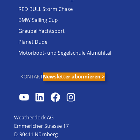
RED BULL Storm Chase
BMW Sailing Cup
Greubel Yachtsport
Planet Dude
Motorboot- und Segelschule Altmühltal
KONTAKT
Newsletter abonnieren >
YouTube
LinkedIn
Facebook
Instagram
Weatherdock AG
Emmericher Strasse 17
D-90411 Nürnberg