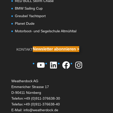
RED BULL Storm Chase
BMW Sailing Cup
Greubel Yachtsport
Planet Dude
Motorboot- und Segelschule Altmühltal
Newsletter abonnieren >
KONTAKT
YouTube
LinkedIn
Facebook
Instagra
Weatherdock AG
Emmericher Strasse 17
D-90411 Nürnberg
Telefon:+49 (0)911-376638-30
Telefax:+49 (0)911-376638-40
E-Mail:
info@weatherdock.de