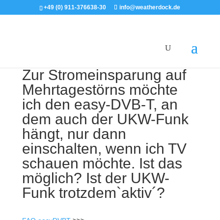
+49 (0) 911-376638-30
info@weatherdock.de
Zur Stromeinsparung auf
Mehrtagestörns möchte
ich den easy-DVB-T, an
dem auch der UKW-Funk
hängt, nur dann
einschalten, wenn ich TV
schauen möchte. Ist das
möglich? Ist der UKW-
Funk trotzdem`aktiv´?