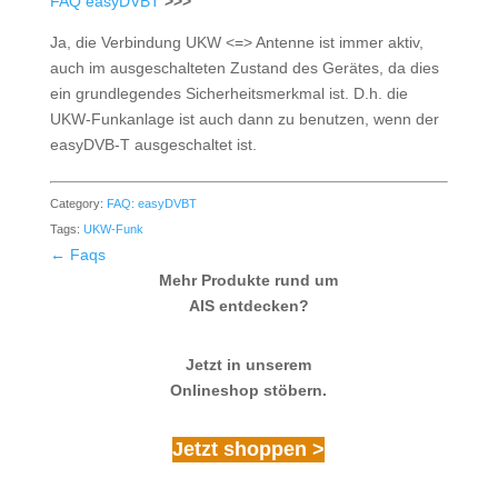
FAQ easyDVBT
>>>
Ja, die Verbindung UKW <=> Antenne ist immer aktiv,
auch im ausgeschalteten Zustand des Gerätes, da dies
ein grundlegendes Sicherheitsmerkmal ist. D.h. die
UKW-Funkanlage ist auch dann zu benutzen, wenn der
easyDVB-T ausgeschaltet ist.
Category:
FAQ: easyDVBT
Tags:
UKW-Funk
← Faqs
Mehr Produkte rund um
AIS entdecken?
Jetzt in unserem
Onlineshop stöbern.
Jetzt shoppen >