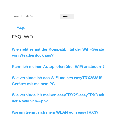
← Faqs
FAQ: WiFi
Wie sieht es mit der Kompatibilität der WiFi-Geräte
von Weatherdock aus?
Kann ich meinen Autopiloten über WiFi ansteuern?
Wie verbinde ich das WiFi meines easyTRX2S/AIS
Gerätes mit meinem PC.
Wie verbinde ich meinen easyTRX2S/easyTRX3 mit
der Navionics-App?
Warum trennt sich mein WLAN vom easyTRX3?