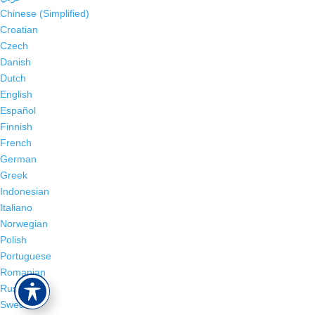
Chinese (Simplified)
Croatian
Czech
Danish
Dutch
English
Español
Finnish
French
German
Greek
Indonesian
Italiano
Norwegian
Polish
Portuguese
Romanian
Russian
Swedish