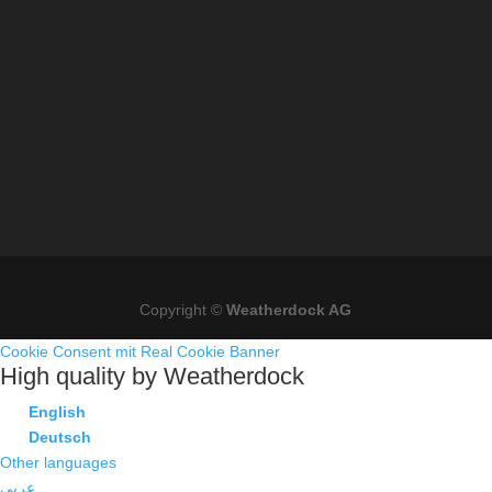
Copyright ©
Weatherdock AG
Cookie Consent mit Real Cookie Banner
High quality by Weatherdock
English
Deutsch
Other languages
عربي