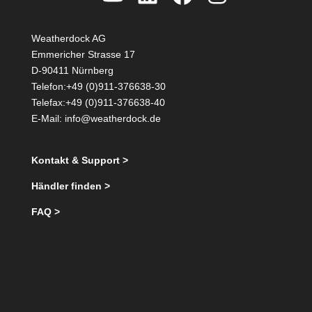
Weatherdock AG
Emmericher Strasse 17
D-90411 Nürnberg
Telefon:+49 (0)911-376638-30
Telefax:+49 (0)911-376638-40
E-Mail:
info@weatherdock.de
Kontakt & Support >
Händler finden >
FAQ >