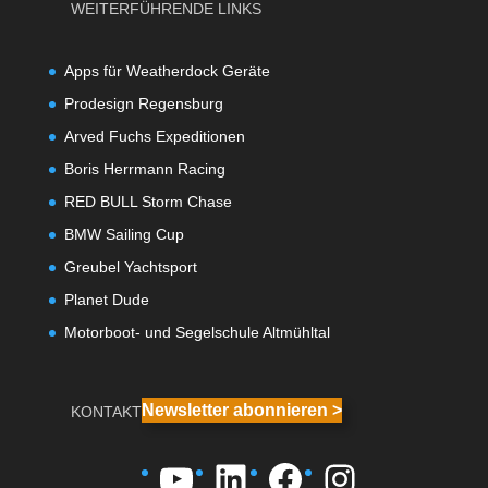
WEITERFÜHRENDE LINKS
Apps für Weatherdock Geräte
Prodesign Regensburg
Arved Fuchs Expeditionen
Boris Herrmann Racing
RED BULL Storm Chase
BMW Sailing Cup
Greubel Yachtsport
Planet Dude
Motorboot- und Segelschule Altmühltal
Newsletter abonnieren >
KONTAKT
YouTube
LinkedIn
Facebook
Instagra