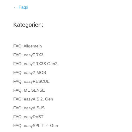
← Faqs
Kategorien:
FAQ: Allgemein
FAQ: easyTRX3
FAQ: easyTRX3S Gen2
FAQ: easy2-MOB
FAQ: easyRESCUE
FAQ: ME SENSE
FAQ: easyAIS 2. Gen
FAQ: easyAIS-IS
FAQ: easyDVBT
FAQ: easySPLIT 2. Gen