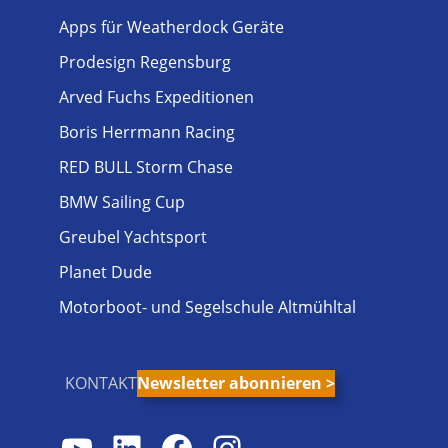
Apps für Weatherdock Geräte
Prodesign Regensburg
Arved Fuchs Expeditionen
Boris Herrmann Racing
RED BULL Storm Chase
BMW Sailing Cup
Greubel Yachtsport
Planet Dude
Motorboot- und Segelschule Altmühltal
KONTAKT
Newsletter abonnieren >
YouTube
LinkedIn
Facebook
Instagram