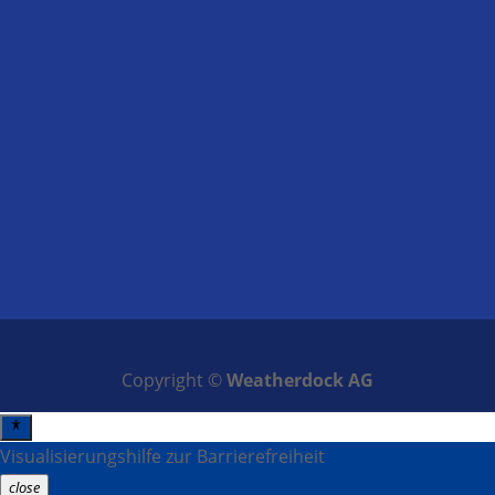
Copyright ©
Weatherdock AG
Visualisierungshilfe zur Barrierefreiheit
close