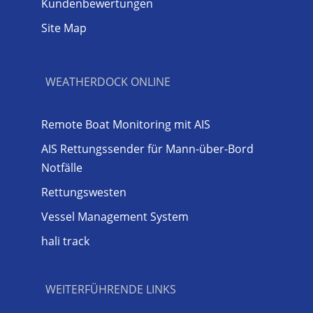
Kundenbewertungen
Site Map
WEATHERDOCK ONLINE
Remote Boat Monitoring mit AIS
AIS Rettungssender für Mann-über-Bord
Notfälle
Rettungswesten
Vessel Management System
hali track
WEITERFÜHRENDE LINKS