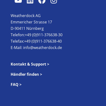
Weatherdock AG
Emmericher Strasse 17
D-90411 Nürnberg
Telefon:+49 (0)911-376638-30
Telefax:+49 (0)911-376638-40
E-Mail:
info@weatherdock.de
Kontakt & Support >
Händler finden >
FAQ >