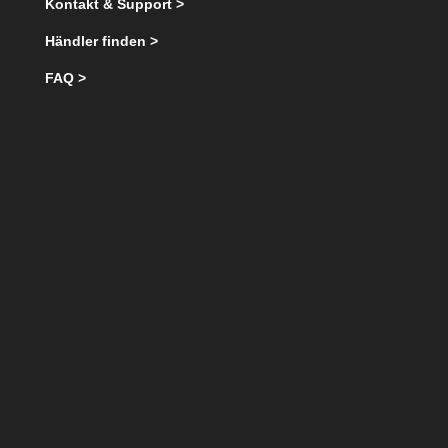
Kontakt & Support >
Händler finden >
FAQ >