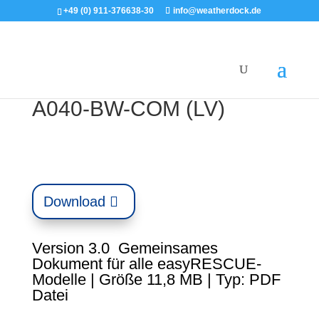
+49 (0) 911-376638-30
info@weatherdock.de
A040-BW-COM (LV)
Download
Version 3.0 Gemeinsames
Dokument für alle easyRESCUE-
Modelle | Größe 11,8 MB | Typ: PDF
Datei