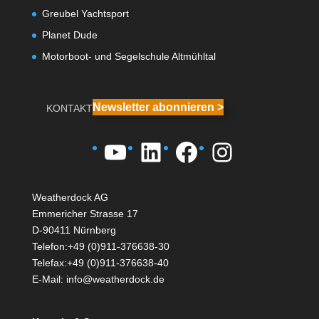
Greubel Yachtsport
Planet Dude
Motorboot- und Segelschule Altmühltal
Newsletter abonnieren >
KONTAKT
YouTube
LinkedIn
Facebook
Instagra
Weatherdock AG
Emmericher Strasse 17
D-90411 Nürnberg
Telefon:+49 (0)911-376638-30
Telefax:+49 (0)911-376638-40
E-Mail:
info@weatherdock.de