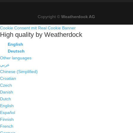
Copyright ©
Weatherdock AG
Cookie Consent mit Real Cookie Banner
High quality by Weatherdock
English
Deutsch
Other languages
عربي
Chinese (Simplified)
Croatian
Czech
Danish
Dutch
English
Español
Finnish
French
German