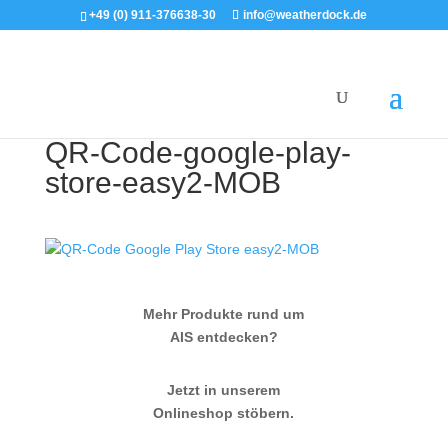
+49 (0) 911-376638-30
info@weatherdock.de
QR-Code-google-play-
store-easy2-MOB
Mehr Produkte rund um
AIS entdecken?
Jetzt in unserem
Onlineshop stöbern.