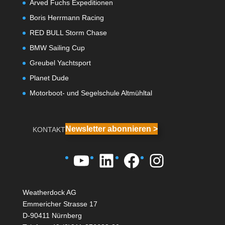
Arved Fuchs Expeditionen
Boris Herrmann Racing
RED BULL Storm Chase
BMW Sailing Cup
Greubel Yachtsport
Planet Dude
Motorboot- und Segelschule Altmühltal
Newsletter abonnieren >
KONTAKT
YouTube
LinkedIn
Facebook
Instagra
Weatherdock AG
Emmericher Strasse 17
D-90411 Nürnberg