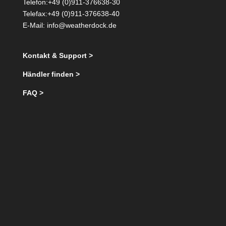
Telefon:+49 (0)911-376638-30
Telefax:+49 (0)911-376638-40
E-Mail:
info@weatherdock.de
Kontakt & Support >
Händler finden >
FAQ >