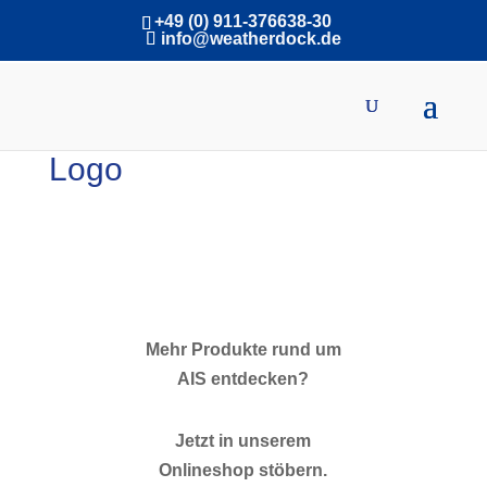
+49 (0) 911-376638-30
info@weatherdock.de
Logo
Mehr Produkte rund um
AIS entdecken?
Jetzt in unserem
Onlineshop stöbern.