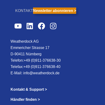
KONTAKT
Newsletter abonnieren >
YouTube
LinkedIn
Facebook
Instagram
Weatherdock AG
Emmericher Strasse 17
D-90411 Nürnberg
Telefon:+49 (0)911-376638-30
Telefax:+49 (0)911-376638-40
E-Mail:
info@weatherdock.de
Kontakt & Support >
Händler finden >