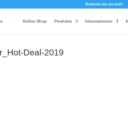
Bewerten Sie uns jetzt!
te
Online Shop
Produkte
Informationen
N
er_Hot-Deal-2019