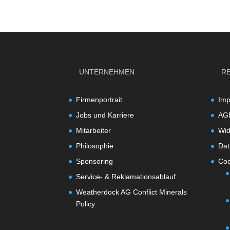
UNTERNEHMEN
R
Firmenportrait
Im
Jobs und Karriere
AG
Mitarbeiter
Wid
Philosophie
Dat
Sponsoring
Coo
Service- & Reklamationsablauf
Weatherdock AG Conflict Minerals
Policy