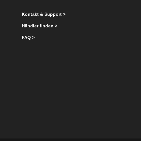
Kontakt & Support >
Händler finden >
FAQ >