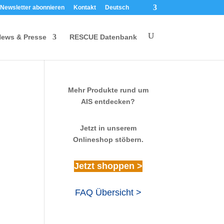
Newsletter abonnieren
Kontakt
Deutsch
ews & Presse
RESCUE Datenbank
Mehr Produkte rund um
AIS entdecken?
Jetzt in unserem
Onlineshop stöbern.
Jetzt shoppen >
FAQ Übersicht >