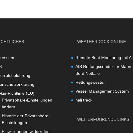
ECHTLICHES
WEATHERDOCK ONLINE
pressum
Remote Boat Monitoring mit A
B
AIS Rettungssender für Mann-
Bord Notfälle
errufsbelehrung
Rettungswesten
enschutzerklärung
Vessel Management System
kie-Richtlinie (EU)
Privatsphäre-Einstellungen
hali track
ändern
Historie der Privatsphäre-
WEITERFÜHRENDE LINKS
Einstellungen
Einwilligungen widerrufen