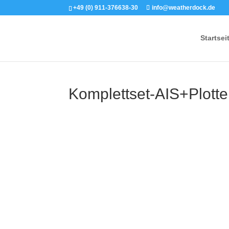
+49 (0) 911-376638-30
info@weatherdock.de
Startsei
Komplettset-AIS+Plott