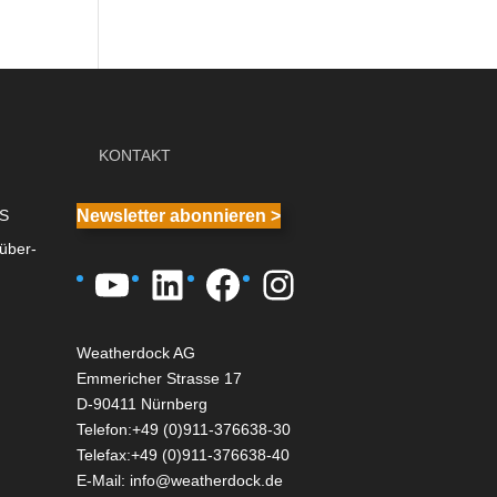
KONTAKT
IS
Newsletter abonnieren >
über-
YouTube
LinkedIn
Facebook
Instagram
Weatherdock AG
Emmericher Strasse 17
D-90411 Nürnberg
Telefon:+49 (0)911-376638-30
Telefax:+49 (0)911-376638-40
E-Mail:
info@weatherdock.de