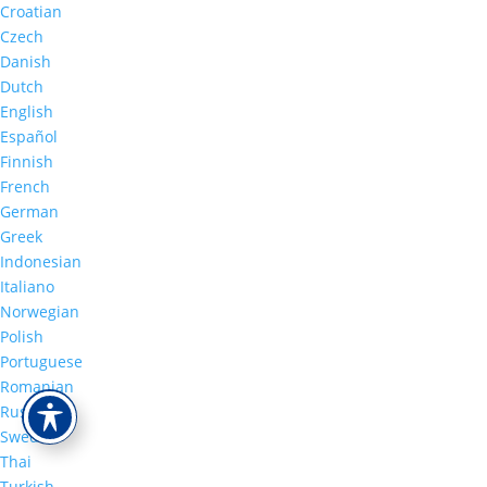
Croatian
Czech
Danish
Dutch
English
Español
Finnish
French
German
Greek
Indonesian
Italiano
Norwegian
Polish
Portuguese
Romanian
Russian
Swedish
Thai
Turkish