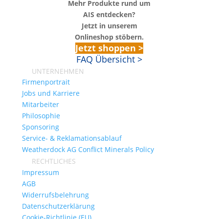
Mehr Produkte rund um
AIS entdecken?
Jetzt in unserem
Onlineshop stöbern.
Jetzt shoppen >
FAQ Übersicht >
UNTERNEHMEN
Firmenportrait
Jobs und Karriere
Mitarbeiter
Philosophie
Sponsoring
Service- & Reklamationsablauf
Weatherdock AG Conflict Minerals Policy
RECHTLICHES
Impressum
AGB
Widerrufsbelehrung
Datenschutzerklärung
Cookie-Richtlinie (EU)