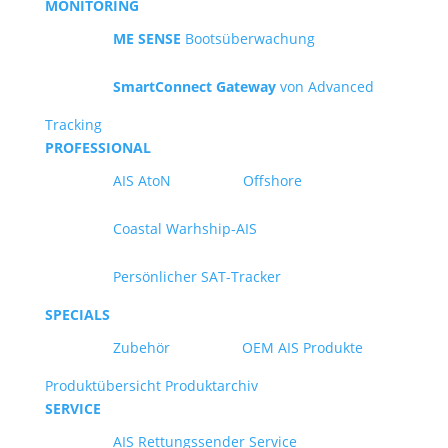
MONITORING
ME SENSE
Bootsüberwachung
SmartConnect Gateway
von Advanced
Tracking
PROFESSIONAL
AIS AtoN
Offshore
Coastal Warhship-AIS
Persönlicher SAT-Tracker
SPECIALS
Zubehör
OEM AIS Produkte
Produktübersicht
Produktarchiv
SERVICE
AIS Rettungssender Service