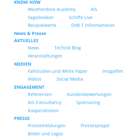
KNOW HOW
Weatherdock Academy
AIS
Segellexikon
Schiffe Live
Beispielwerte
DVB-T Informationen
News & Presse
AKTUELLES
News
Technik Blog
Veranstaltungen
MEDIEN
Fallstudien und White Paper
Imagefilm
Videos
Social Media
ENGAGEMENT
Referenzen
Kundenbewertungen
AIS Consultancy
Sponsoring
Kooperationen
PRESSE
Pressemeldungen
Pressespiegel
Bilder und Logos