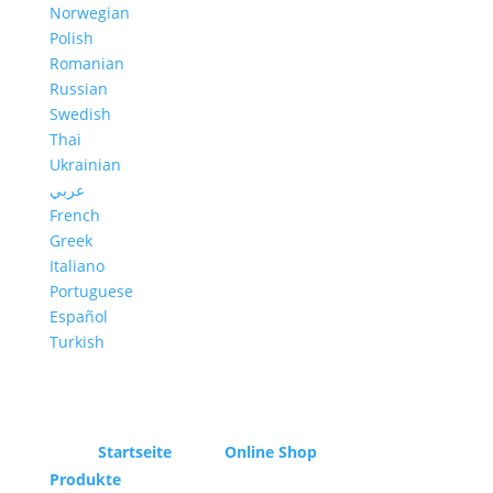
Norwegian
Polish
Romanian
Russian
Swedish
Thai
Ukrainian
عربي
French
Greek
Italiano
Portuguese
Español
Turkish
Startseite
Online Shop
Produkte