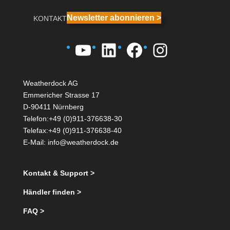
Newsletter abonnieren >
KONTAKT
YouTube
LinkedIn
Facebook
Instagra
Weatherdock AG
Emmericher Strasse 17
D-90411 Nürnberg
Telefon:+49 (0)911-376638-30
Telefax:+49 (0)911-376638-40
E-Mail:
info@weatherdock.de
Kontakt & Support >
Händler finden >
FAQ >