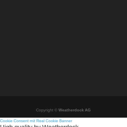
Copyright ©
Weatherdock AG
Cookie Consent mit Real Cookie Banner