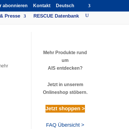
r abonnieren
Kontakt
Deutsch
& Presse
RESCUE Datenbank
Mehr Produkte rund
um
mehr
AIS entdecken?
Jetzt in unserem
Onlineshop stöbern.
Jetzt shoppen >
FAQ Übersicht >