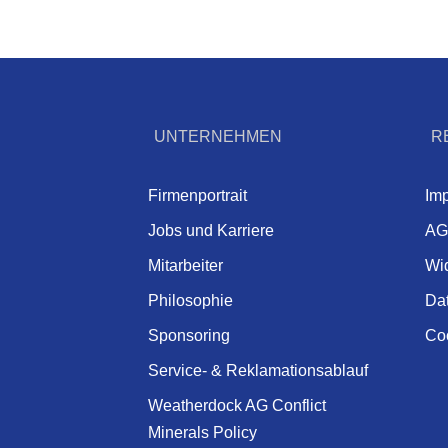
UNTERNEHMEN
R
Firmenportrait
Im
Jobs und Karriere
AG
Mitarbeiter
Wi
Philosophie
Da
Sponsoring
Coo
Service- & Reklamationsablauf
Weatherdock AG Conflict
Minerals Policy