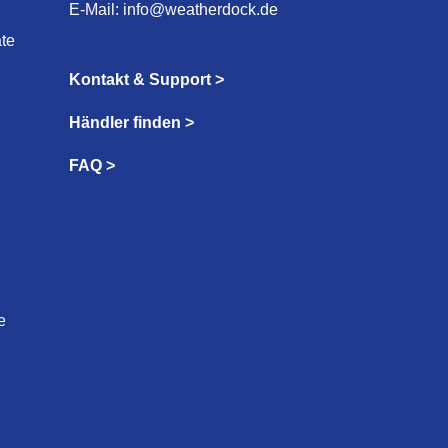
E-Mail:
info@weatherdock.de
te
Kontakt & Support >
Händler finden >
FAQ >
e