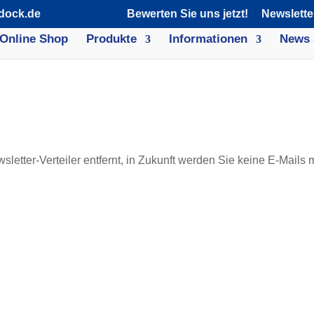
dock.de
Bewerten Sie uns jetzt!
Newslette
Online Shop
Produkte
Informationen
News 
etter-Verteiler entfernt, in Zukunft werden Sie keine E-Mails 