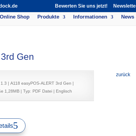
dock.de
Bewerten Sie uns jetzt!
Newslette
Online Shop
Produkte
Informationen
News 
3rd Gen
zurück
 1.3 | A118 easyPOS-ALERT 3rd Gen |
e 1,28MB | Typ: PDF Datei | Englisch
tails