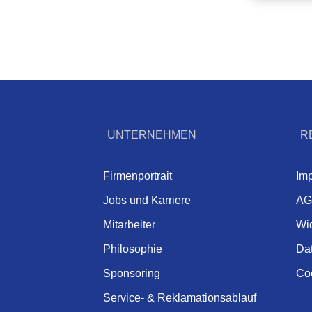
UNTERNEHMEN
R
Firmenportrait
Im
Jobs und Karriere
AG
Mitarbeiter
Wi
Philosophie
Da
Sponsoring
Coo
Service- & Reklamationsablauf