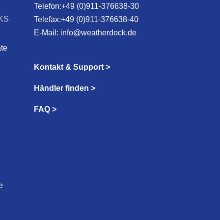
Telefon:+49 (0)911-376638-30
KS
Telefax:+49 (0)911-376638-40
E-Mail:
info@weatherdock.de
te
Kontakt & Support >
Händler finden >
FAQ >
e