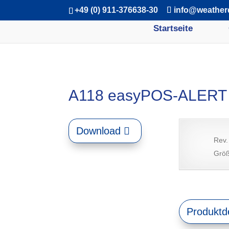
+49 (0) 911-376638-30
info@weather
Startseite
A118 easyPOS-ALERT 
Download
Rev.
Größ
Produktde