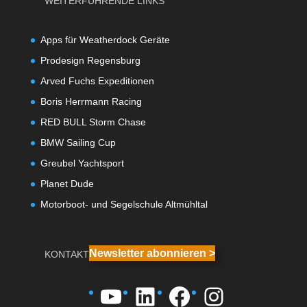
WEITERFÜHRENDE LINKS
Apps für Weatherdock Geräte
Prodesign Regensburg
Arved Fuchs Expeditionen
Boris Herrmann Racing
RED BULL Storm Chase
BMW Sailing Cup
Greubel Yachtsport
Planet Dude
Motorboot- und Segelschule Altmühltal
Newsletter abonnieren >
KONTAKT
YouTube
LinkedIn
Facebook
Instagra