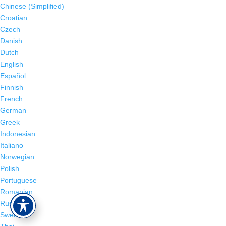
Chinese (Simplified)
Croatian
Czech
Danish
Dutch
English
Español
Finnish
French
German
Greek
Indonesian
Italiano
Norwegian
Polish
Portuguese
Romanian
Russian
Swedish