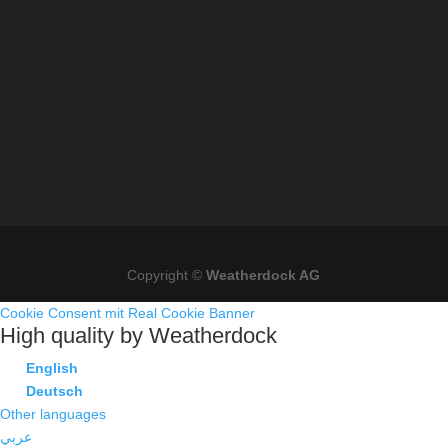
Copyright ©
Weatherdock AG
Cookie Consent mit Real Cookie Banner
High quality by Weatherdock
English
Deutsch
Other languages
عربي