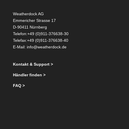
Weatherdock AG
Emmericher Strasse 17
D-90411 Nürnberg
Telefon:+49 (0)911-376638-30
Telefax:+49 (0)911-376638-40
E-Mail:
info@weatherdock.de
Kontakt & Support >
Händler finden >
FAQ >