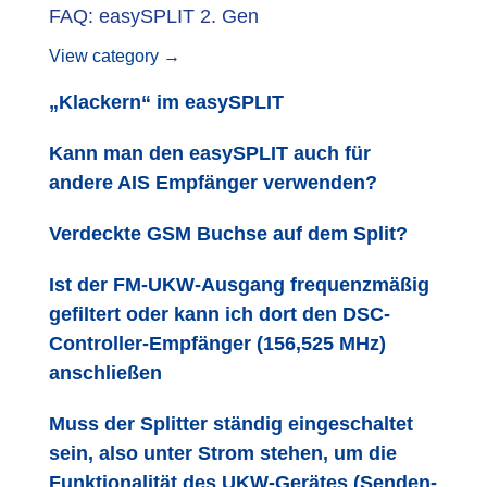
FAQ: easySPLIT 2. Gen
View category →
„Klackern“ im easySPLIT
Kann man den easySPLIT auch für
andere AIS Empfänger verwenden?
Verdeckte GSM Buchse auf dem Split?
Ist der FM-UKW-Ausgang frequenzmäßig
gefiltert oder kann ich dort den DSC-
Controller-Empfänger (156,525 MHz)
anschließen
Muss der Splitter ständig eingeschaltet
sein, also unter Strom stehen, um die
Funktionalität des UKW-Gerätes (Senden-