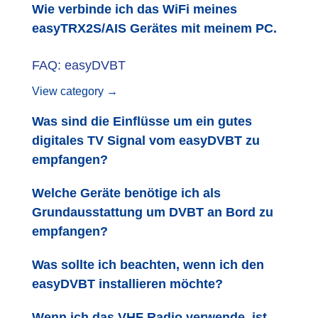
Wie verbinde ich das WiFi meines
easyTRX2S/AIS Gerätes mit meinem PC.
FAQ: easyDVBT
View category →
Was sind die Einflüsse um ein gutes
digitales TV Signal vom easyDVBT zu
empfangen?
Welche Geräte benötige ich als
Grundausstattung um DVBT an Bord zu
empfangen?
Was sollte ich beachten, wenn ich den
easyDVBT installieren möchte?
Wenn ich das VHF Radio verwende, ist