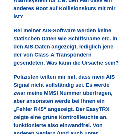
Alarmsystem für z.B. den Fall dass ein
anderes Boot auf Kollisionskurs mit mir
ist?
Bei meiner AIS-Software werden keine
statischen Daten wie Schiffsname etc. in
den AIS-Daten angezeigt, lediglich jene
der von Class-A Transpondern
gesendeten. Was kann die Ursache sein?
Polizisten teilten mir mit, dass mein AIS
Signal nicht vollständig sei. Es werde
zwar meine MMSI Nummer übertragen,
aber ansonsten werde bei Ihnen ein
„Fehler R45“ angezeigt. Der EasyTRX
zeigte eine grüne Kontrollleuchte an,
funktionierte also einwandfrei. Von
anderen Seglern (und auch unter