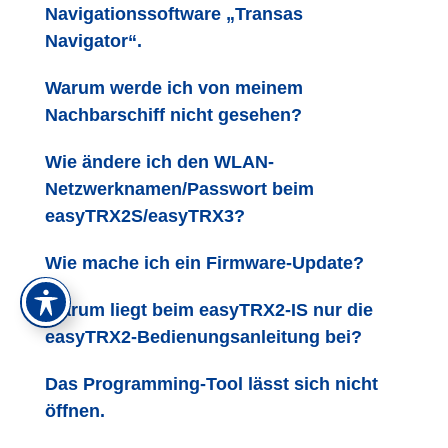
Navigationssoftware „Transas
Navigator“.
Warum werde ich von meinem
Nachbarschiff nicht gesehen?
Wie ändere ich den WLAN-
Netzwerknamen/Passwort beim
easyTRX2S/easyTRX3?
Wie mache ich ein Firmware-Update?
Warum liegt beim easyTRX2-IS nur die
easyTRX2-Bedienungsanleitung bei?
Das Programming-Tool lässt sich nicht
öffnen.