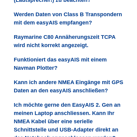
(Lautsprecher!) zu beachten?
Werden Daten von Class B Transpondern
mit dem easyAIS empfangen?
Raymarine C80 Annäherungszeit TCPA
wird nicht korrekt angezeigt.
Funktioniert das easyAIS mit einem
Navman Plotter?
Kann ich andere NMEA Eingänge mit GPS
Daten an den easyAIS anschließen?
Ich möchte gerne den EasyAIS 2. Gen an
meinen Laptop anschliessen. Kann Ihr
NMEA Kabel über eine serielle
Schnittstelle und USB-Adapter direkt an