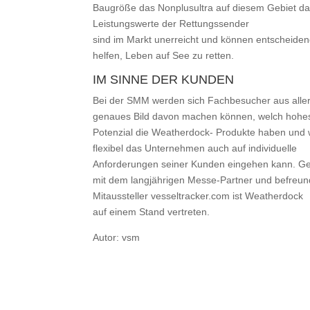
Baugröße das Nonplusultra auf diesem Gebiet da
Leistungswerte der Rettungssender
sind im Markt unerreicht und können entscheiden
helfen, Leben auf See zu retten.
IM SINNE DER KUNDEN
Bei der SMM werden sich Fachbesucher aus aller
genaues Bild davon machen können, welch hohe
Potenzial die Weatherdock- Produkte haben und 
flexibel das Unternehmen auch auf individuelle
Anforderungen seiner Kunden eingehen kann. 
mit dem langjährigen Messe-Partner und befreu
Mitaussteller vesseltracker.com ist Weatherdock
auf einem Stand vertreten.
Autor: vsm