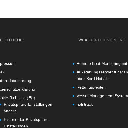
ECHTLICHES
WEATHERDOCK ONLINE
pressum
Remote Boat Monitoring mit
GB
AIS Rettungssender für Man
über-Bord Notfälle
derrufsbelehrung
Rettungswesten
tenschutzerklärung
Vessel Management System
okie-Richtlinie (EU)
Privatsphäre-Einstellungen
hali track
ändern
Historie der Privatsphäre-
Einstellungen