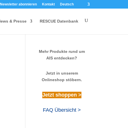
Newsletter abonnieren
Kontakt
Deutsch
ews & Presse
RESCUE Datenbank
Mehr Produkte rund um
AIS entdecken?
Jetzt in unserem
Onlineshop stöbern.
Jetzt shoppen >
FAQ Übersicht >