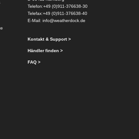
S
Telefon:+49 (0)911-376638-30
Telefax:+49 (0)911-376638-40
E-Mail:
info@weatherdock.de
te
Kontakt & Support >
Händler finden >
FAQ >